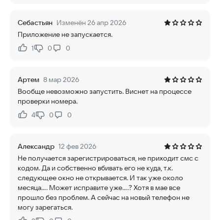
Себастьян
Изменён 26 апр 2026
Приложение не запускается.
1
0
0
Нравится:
Не нравится:
Артем
8 мар 2026
Вообще невозможно запустить. Виснет на процессе
проверки номера.
4
0
0
Нравится:
Не нравится:
Александр
12 фев 2026
Не получается зарегистрироваться, не приходит смс с
кодом. Да и собственно вбивать его не куда, т.к.
следующее окно не открывается. И так уже около
месяца.... Может исправите уже....? Хотя в мае все
прошло без проблем. А сейчас на новый телефон не
могу зарегаться.