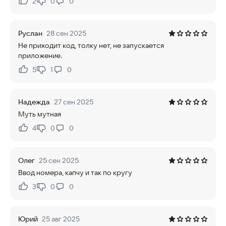
2
0
0
Нравится:
Не нравится:
Руслан
28 сен 2025
Не приходит код, толку нет, не запускается
приложение.
5
1
0
Нравится:
Не нравится:
Надежда
27 сен 2025
Муть мутная
4
0
0
Нравится:
Не нравится:
Олег
25 сен 2025
Ввод номера, капчу и так по кругу
3
0
0
Нравится:
Не нравится:
Юрий
25 авг 2025