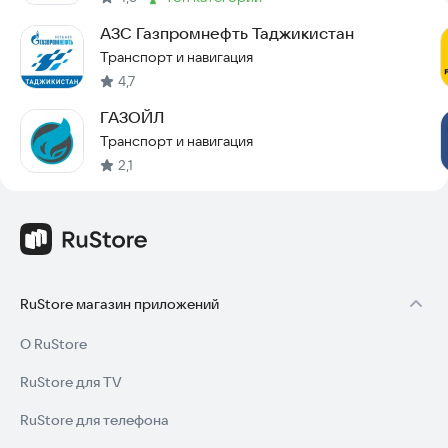
Метка
:
АЗС Газпромнефть Таджикистан
Транспорт и навигация
4,7
ГАЗОЙЛ
Транспорт и навигация
2,1
RuStore магазин приложений
О RuStore
RuStore для TV
RuStore для телефона