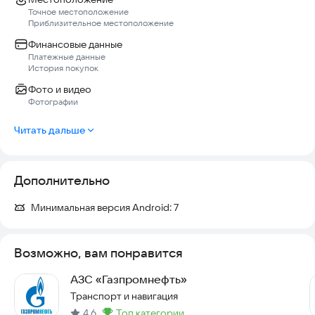
Точное местоположение
Приблизительное местоположение
Финансовые данные
Платежные данные
История покупок
Фото и видео
Фотографии
Читать дальше
Дополнительно
Минимальная версия Android:
7
Возможно, вам понравится
АЗС «Газпромнефть»
Транспорт и навигация
4,6
топ категории