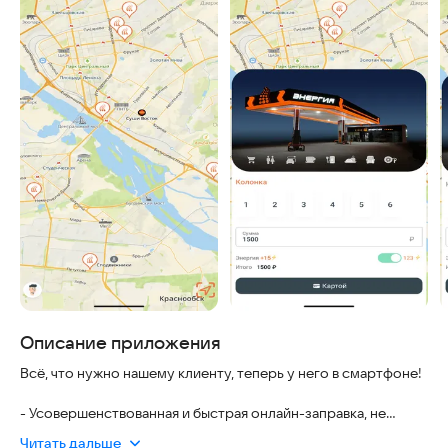
Описание приложения
Всё, что нужно нашему клиенту, теперь у него в смартфоне!
- Усовершенствованная и быстрая онлайн-заправка, не
выходя из автомобиля
Читать дальше