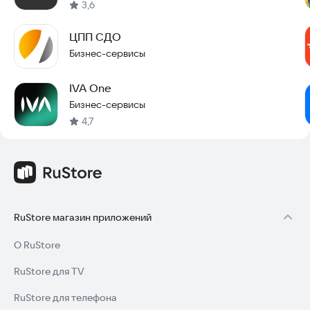
3,6
ЦПП СДО
Бизнес-сервисы
IVA One
Бизнес-сервисы
4,7
RuStore магазин приложений
О RuStore
RuStore для TV
RuStore для телефона