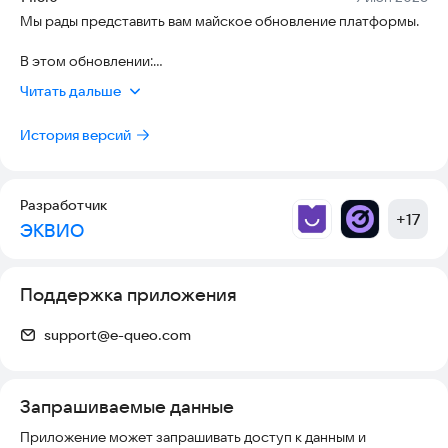
Мы рады представить вам майское обновление платформы.
В этом обновлении:
• Аудиты в разделе “Моя команда”.
Читать дальше
Приятного пользования!
История версий
Разработчик
+
17
ЭКВИО
Поддержка приложения
support@e-queo.com
Запрашиваемые данные
Приложение может запрашивать доступ к данным и