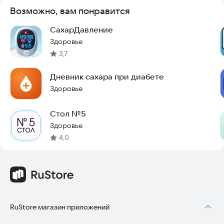
Возможно, вам понравится
СахарДавление
Здоровье
3,7
Дневник сахара при диабете
Здоровье
Стол №5
Здоровье
4,0
RuStore магазин приложений