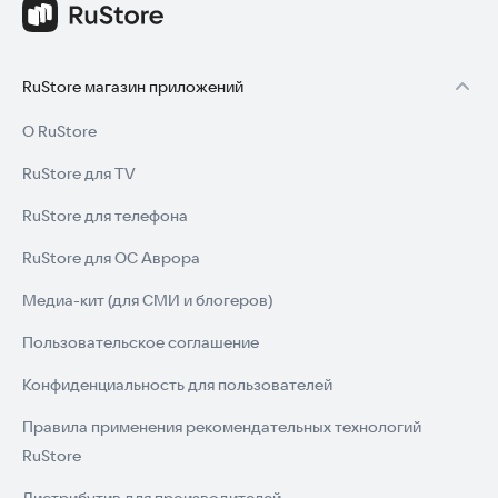
RuStore магазин приложений
О RuStore
RuStore для TV
RuStore для телефона
RuStore для ОС Аврора
Медиа-кит (для СМИ и блогеров)
Пользовательское соглашение
Конфиденциальность для пользователей
Правила применения рекомендательных технологий
RuStore