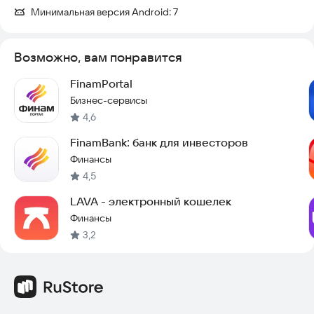
Минимальная версия Android:
7
Возможно, вам понравится
FinamPortal
Бизнес-сервисы
4,6
FinamBank: банк для инвесторов
Финансы
4,5
LAVA - электронный кошелек
Финансы
3,2