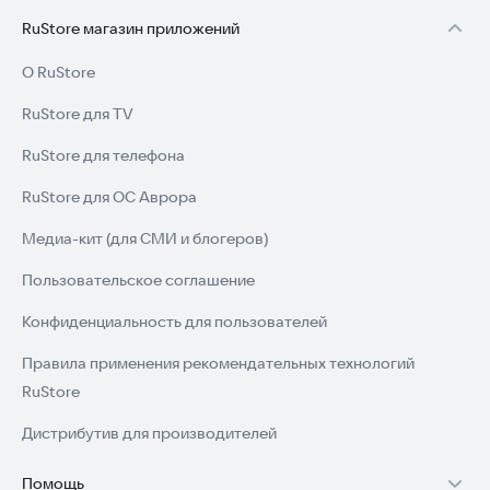
RuStore магазин приложений
О RuStore
RuStore для TV
RuStore для телефона
RuStore для ОС Аврора
Медиа-кит (для СМИ и блогеров)
Пользовательское соглашение
Конфиденциальность для пользователей
Правила применения рекомендательных технологий
RuStore
Дистрибутив для производителей
Помощь