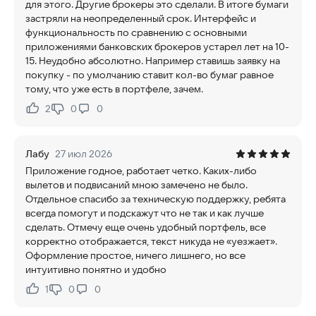
для этого. Другие брокеры это сделали. В итоге бумаги
застряли на неопределенный срок. Интерфейс и
функциональность по сравнению с основными
приложениями банковских брокеров устарел лет на 10-
15. Неудобно абсолютно. Например ставишь заявку на
покупку - по умолчанию ставит кол-во бумаг равное
тому, что уже есть в портфеле, зачем.
2
0
0
Нравится:
Не нравится:
Лабу
27 июл 2026
Приложение годное, работает четко. Каких-либо
вылетов и подвисаний мною замечено не было.
Отдельное спасибо за техническую поддержку, ребята
всегда помогут и подскажут что не так и как лучше
сделать. Отмечу еще очень удобный портфель, все
корректно отображается, текст никуда не «уезжает».
Оформление простое, ничего лишнего, но все
интуитивно понятно и удобно
1
0
0
Нравится:
Не нравится: