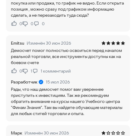
покупка или продажа, то график не видно. Если открыта
позиция , можно сразу под графиком информацию
сделать, а не перезаходить туда сюда?
0
0
0
Нравится:
Не нравится:
Emitsu
Изменён 30 июн 2026
Демосчет помог полностью освоиться перед началом
реальной торговли, все инструменты доступны как на
боевом счете
0
1
1
комментарий
Нравится:
Не нравится:
Разработчик
15 июл 2026
Рады, что наш демосчет помог вам увереннее
приступить к инвестициям. Так же рекомендуем
обратить внимание на курсы нашего Учебного центра
"Финам Знания". Там вы найдете обучающие материалы
для любых ститей торговли и опыта.
Марк
Изменён 30 июн 2026