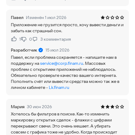
Нравится:
Не нравится:
Павел
Изменён 1 июл 2026
Приложение не грузится просто, хочу вывести деньги и
забыть как страшный сон.
1
0
3
комментария
Нравится:
Не нравится:
Разработчик
15 июл 2026
Павел, если проблема сохраняется - напишите нам в
поддержку на
service@corp.finam.ru
. Массовых
проблем с открытием приложений не наблюдалось.
Обязательно проверьте качество вашего интернета.
Пополнить счёт или вывести средства можно так же в
личном кабинете -
Lk.finam.ru
Мария
30 июн 2026
Хотелось бы фильтров в поиске. Как-то изменить
маркировку открытых сделок - флажки с цифрами
перекрывают свечи. Это очень мешает. А убирать
совсем с графика тоже не удобно. Когда происходит