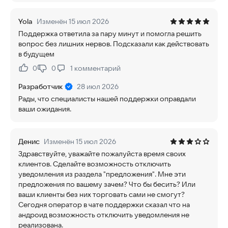
Yola
Изменён 15 июл 2026
Поддержка ответила за пару минут и помогла решить
вопрос без лишних нервов. Подсказали как действовать
в будущем
0
0
1
комментарий
Нравится:
Не нравится:
Разработчик
28 июл 2026
Рады, что специалисты нашей поддержки оправдали
ваши ожидания.
Денис
Изменён 15 июл 2026
Здравствуйте, уважайте пожалуйста время своих
клиентов. Сделайте возможность отключить
уведомления из раздела "предложения". Мне эти
предложения по вашему зачем? Что бы бесить? Или
ваши клиенты без них торговать сами не смогут?
Сегодня оператор в чате поддержки сказал что на
андроид возможность отключить уведомления не
реализована.