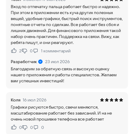
Вход по отпечатку пальца работает быстро и надежно.
При этом в приложении есть куча других полезных
вещей, удобные графики, быстрый поиск инструментов,
понятные отчеты по сделкам. Все работает без сбоя и
лишних движений. Для финансового приложения такой
набор очень практичен. Поддержка на связи. Вижу, как
ребята пишут, и они реагируют.
2
0
1
комментарий
Нравится:
Не нравится:
Разработчик
23 июл 2026
Благодарим за обратную связь и высокую оценку
нашего приложения и работы специалистов. Желаем
вам успешных инвестиций!
Коля
16 июл 2026
Графики рисуются быстро, свечи меняются,
масштабирование работает без зависаний. И на не
очень новой прошивке телефона все работает
0
0
0
Нравится:
Не нравится: