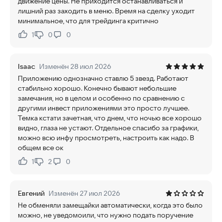
движение цены. Не приходится останавливаться и
лишний раз заходить в меню. Время на сделку уходит
минимальное, что для трейдинга критично
1
0
0
Нравится:
Не нравится:
Isaac
Изменён 28 июл 2026
Приложению однозначно ставлю 5 звезд. Работают
стабильно хорошо. Конечно бывают небольшие
замечания, но в целом и особенно по сравнению с
другими инвест приложениями это просто лучшее.
Темка кстати зачетная, что днем, что ночью все хорошо
видно, глаза не устают. Отдельное спасибо за графики,
можно всю инфу просмотреть, настроить как надо. В
общем все ок
1
2
0
Нравится:
Не нравится:
Евгений
Изменён 27 июл 2026
Не обменяли замещайки автоматически, когда это было
можно, не уведомоили, что нужно подать поручение