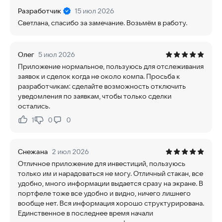
Разработчик
15 июл 2026
Светлана, спасибо за замечание. Возьмём в работу.
Олег
5 июл 2026
Приложение нормальное, пользуюсь для отслеживания
заявок и сделок когда не около компа. Просьба к
разработчикам: сделайте возможность отключить
уведомления по заявкам, чтобы только сделки
остались.
1
0
0
Нравится:
Не нравится:
Снежана
2 июл 2026
Отличное приложение для инвестиций, пользуюсь
только им и нарадоваться не могу. Отличный стакан, все
удобно, много информации выдается сразу на экране. В
портфеле тоже все удобно и видно, ничего лишнего
вообще нет. Вся информация хорошо структурирована.
Единственное в последнее время начали