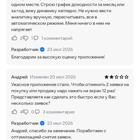
одном месте. Строю график доходности за месяц или
за год, вижу динамику наглядно. Не нужно вести
аналитику вручную, пересчитывать, все в
автоматическом режиме. Меня ничего в нем не
напрягает
2
1
1
комментарий
Нравится:
Не нравится:
Разработчик
23 июл 2026
Благодарим за высокую оценку приложения!
Андрей
Изменён 20 июл 2026
Ужасное приложение стало. Чтобы отменить 2 заявки на
покупку или продажу надо нажать на экран 12 раз!
Представляете как сделать это быстро если у Вас
несколько заявок?
4
0
3
комментария
Нравится:
Не нравится:
Разработчик
23 июл 2026
Андрей, спасибо за замечание. Поработаем с
оптимизацией снятия заявок.