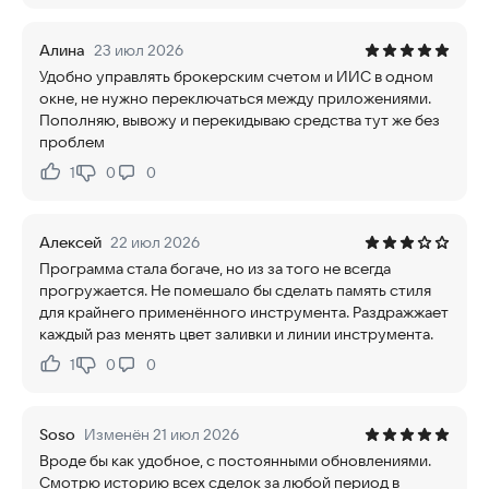
Алина
23 июл 2026
Удобно управлять брокерским счетом и ИИС в одном
окне, не нужно переключаться между приложениями.
Пополняю, вывожу и перекидываю средства тут же без
проблем
1
0
0
Нравится:
Не нравится:
Алексей
22 июл 2026
Программа стала богаче, но из за того не всегда
прогружается. Не помешало бы сделать память стиля
для крайнего применённого инструмента. Раздражжает
каждый раз менять цвет заливки и линии инструмента.
1
0
0
Нравится:
Не нравится:
Soso
Изменён 21 июл 2026
Вроде бы как удобное, с постоянными обновлениями.
Смотрю историю всех сделок за любой период в