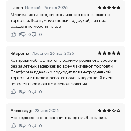
Павел
Изменён 26 июл 2026
Минималистичное, ничего лишнего не отвлекает от
торговли. Все нужные кнопки под рукой, лишние
разделы не мозолят глаза
1
0
0
Нравится:
Не нравится:
Rituparna
Изменён 26 июл 2026
Котировки обновляются в режиме реального времени
без заметных задержек во время активной торговли.
Платформа идеально подходит для внутридневной
торговли и в целом работает очень надёжно. Я очень
доволен своим опытом использования.
1
0
0
Нравится:
Не нравится:
Александр
23 июл 2026
Нет звукового оповещения в алертах. Это плохо.
1
0
0
Нравится:
Не нравится: