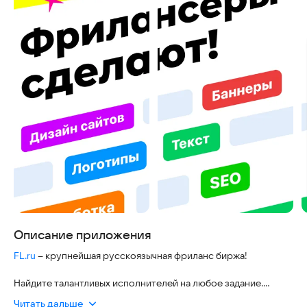
Описание приложения
FL.ru
– крупнейшая русскоязычная фриланс биржа!
Найдите талантливых исполнителей на любое задание.
Опубликуйте бесплатный проект и выбирайте среди
Читать дальше