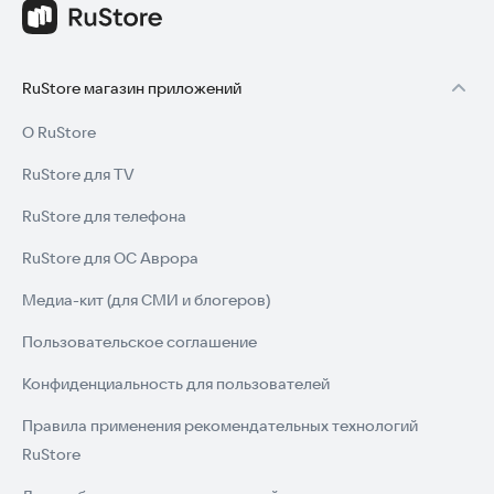
RuStore магазин приложений
О RuStore
RuStore для TV
RuStore для телефона
RuStore для ОС Аврора
Медиа-кит (для СМИ и блогеров)
Пользовательское соглашение
Конфиденциальность для пользователей
Правила применения рекомендательных технологий
RuStore