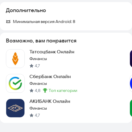
Дополнительно
Минимальная версия Android:
8
Возможно, вам понравится
Татсоцбанк Онлайн
Финансы
4,7
СберБанк Онлайн
Финансы
4,8
топ категории
Метка
:
АКИБАНК Онлайн
Финансы
4,7