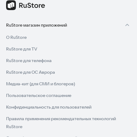
RuStore магазин приложений
О RuStore
RuStore для TV
RuStore для телефона
RuStore для ОС Аврора
Медиа-кит (для СМИ и блогеров)
Пользовательское соглашение
Конфиденциальность для пользователей
Правила применения рекомендательных технологий
RuStore