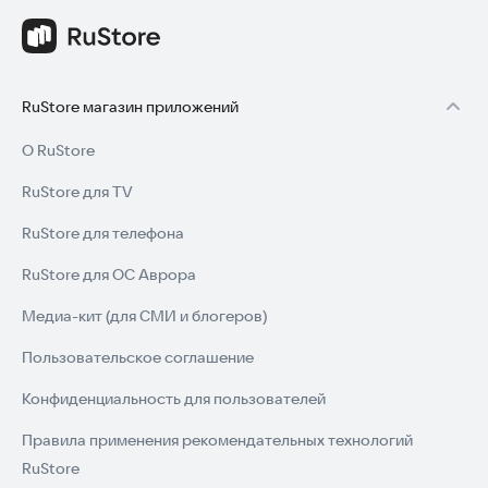
RuStore магазин приложений
О RuStore
RuStore для TV
RuStore для телефона
RuStore для ОС Аврора
Медиа-кит (для СМИ и блогеров)
Пользовательское соглашение
Конфиденциальность для пользователей
Правила применения рекомендательных технологий
RuStore