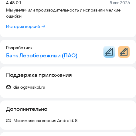
Версия:
Дата:
4.48.0.1
5 авг 2026
Мы увеличили производительность и исправили мелкие
ошибки
История версий
Разработчик
Банк Левобережный (ПАО)
Поддержка приложения
dialog@nskbl.ru
Дополнительно
Минимальная версия Android:
8