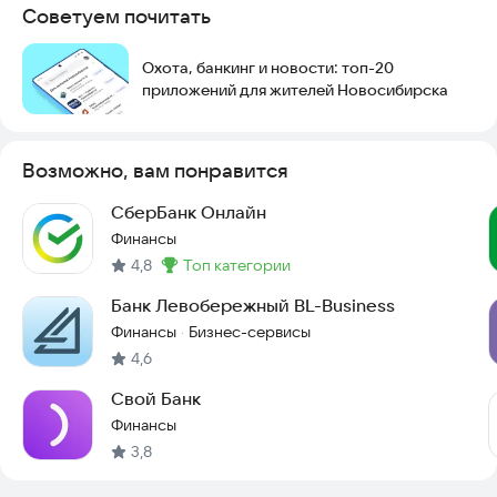
Советуем почитать
Охота, банкинг и новости: топ-20
приложений для жителей Новосибирска
Возможно, вам понравится
СберБанк Онлайн
Финансы
4,8
топ категории
Метка
:
Банк Левобережный BL-Business
Финансы
Бизнес-сервисы
·
4,6
Свой Банк
Финансы
3,8