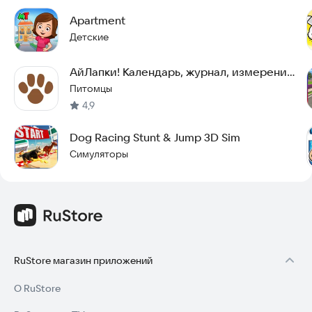
Apartment
Детские
АйЛапки! Календарь, журнал, измерения.
Соцсеть.
Питомцы
4,9
Dog Racing Stunt & Jump 3D Sim
Симуляторы
RuStore магазин приложений
О RuStore