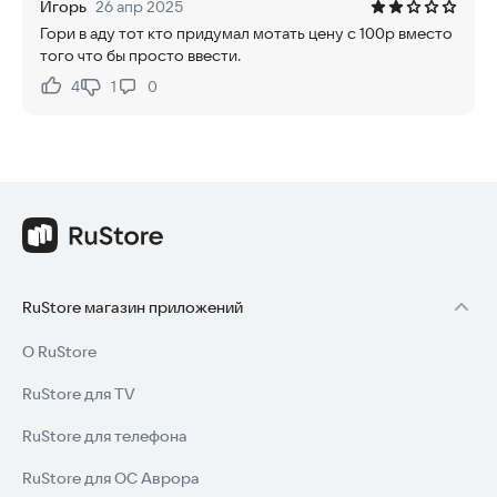
Игорь
26 апр 2025
Гори в аду тот кто придумал мотать цену с 100р вместо
того что бы просто ввести.
4
1
0
Нравится:
Не нравится:
RuStore магазин приложений
О RuStore
RuStore для TV
RuStore для телефона
RuStore для ОС Аврора