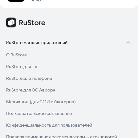
RuStore магазин приложений
О RuStore
RuStore для TV
RuStore для телефона
RuStore для ОС Аврора
Медиа-кит (для СМИ и блогеров)
Пользовательское соглашение
Конфиденциальность для пользователей
Правила применения рекомендательных технологий