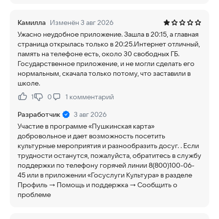
Камилла
Изменён 3 авг 2026
Ужасно неудобное приложение. Зашла в 20:15, а главная
страница открылась только в 20:25.Интернет отличный,
память на телефоне есть, около 30 свободных ГБ.
Государственное приложение, и не могли сделать его
нормальным, скачала только потому, что заставили в
школе.
1
0
1
комментарий
Нравится:
Не нравится:
Разработчик
3 авг 2026
Участие в программе «Пушкинская карта»
добровольное и дает возможность посетить
культурные мероприятия и разнообразить досуг. . Если
трудности останутся, пожалуйста, обратитесь в службу
поддержки по телефону горячей линии 8(800)100-06-
45 или в приложении «Госуслуги Культура» в разделе
Профиль → Помощь и поддержка → Сообщить о
проблеме