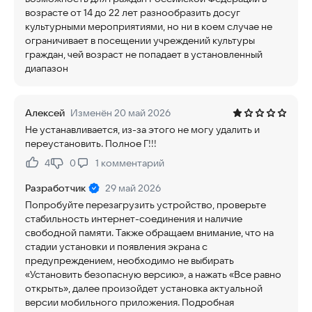
возрасте от 14 до 22 лет разнообразить досуг
культурными мероприятиями, но ни в коем случае не
ограничивает в посещении учреждений культуры
граждан, чей возраст не попадает в установленный
диапазон
Алексей
Изменён 20 май 2026
Не устанавливается, из-за этого не могу удалить и
переустановить. Полное Г!!!
4
0
1
комментарий
Нравится:
Не нравится:
Разработчик
29 май 2026
Попробуйте перезагрузить устройство, проверьте
стабильность интернет-соединения и наличие
свободной памяти. Также обращаем внимание, что на
стадии установки и появления экрана с
предупреждением, необходимо не выбирать
«Установить безопасную версию», а нажать «Все равно
открыть», далее произойдет установка актуальной
версии мобильного приложения. Подробная