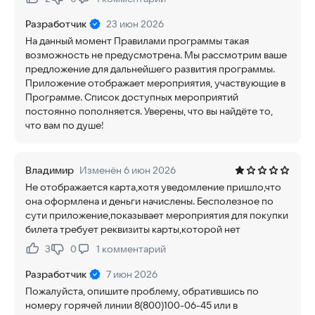
Нравится:
Не нравится:
Разработчик
23 июн 2026
На данный момент Правилами программы такая
возможность не предусмотрена. Мы рассмотрим ваше
предложение для дальнейшего развития программы.
Приложение отображает мероприятия, участвующие в
Программе. Список доступных мероприятий
постоянно пополняется. Уверены, что вы найдёте то,
что вам по душе!
Владимир
Изменён 6 июн 2026
Не отображается карта,хотя уведомление пришло,что
она оформлена и деньги начислены. Бесполезное по
сути приложение,показывает мероприятия для покупки
билета требует реквизиты карты,которой нет
3
0
1
комментарий
Нравится:
Не нравится:
Разработчик
7 июн 2026
Пожалуйста, опишите проблему, обратившись по
номеру горячей линии 8(800)100-06-45 или в