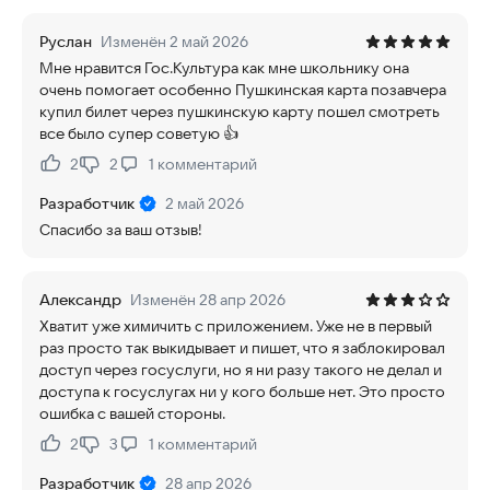
Руслан
Изменён 2 май 2026
Мне нравится Гос.Культура как мне школьнику она
очень помогает особенно Пушкинская карта позавчера
купил билет через пушкинскую карту пошел смотреть
все было супер советую 👍
2
2
1
комментарий
Нравится:
Не нравится:
Разработчик
2 май 2026
Спасибо за ваш отзыв!
Александр
Изменён 28 апр 2026
Хватит уже химичить с приложением. Уже не в первый
раз просто так выкидывает и пишет, что я заблокировал
доступ через госуслуги, но я ни разу такого не делал и
доступа к госуслугах ни у кого больше нет. Это просто
ошибка с вашей стороны.
2
3
1
комментарий
Нравится:
Не нравится:
Разработчик
28 апр 2026