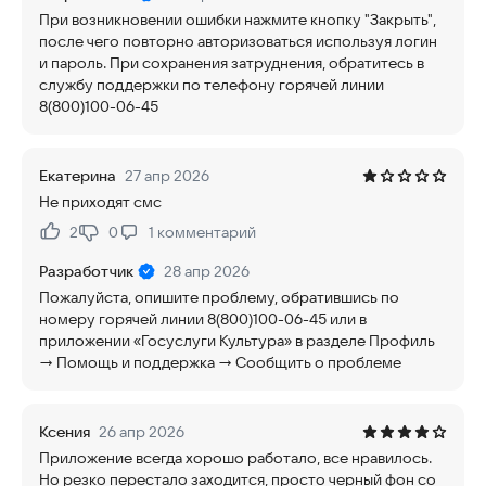
При возникновении ошибки нажмите кнопку "Закрыть",
после чего повторно авторизоваться используя логин
и пароль. При сохранения затруднения, обратитесь в
службу поддержки по телефону горячей линии
8(800)100-06-45
Екатерина
27 апр 2026
Не приходят смс
2
0
1
комментарий
Нравится:
Не нравится:
Разработчик
28 апр 2026
Пожалуйста, опишите проблему, обратившись по
номеру горячей линии 8(800)100-06-45 или в
приложении «Госуслуги Культура» в разделе Профиль
→ Помощь и поддержка → Сообщить о проблеме
Ксения
26 апр 2026
Приложение всегда хорошо работало, все нравилось.
Но резко перестало заходится, просто черный фон со