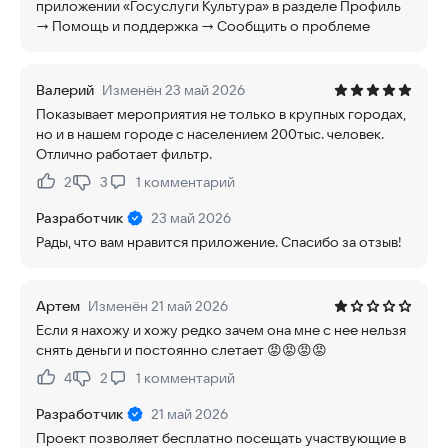
приложении «Госуслуги Культура» в разделе Профиль
→ Помощь и поддержка → Сообщить о проблеме
Валерий
Изменён 23 май 2026
Показывает мероприятия не только в крупных городах,
но и в нашем городе с населением 200тыс. человек.
Отлично работает фильтр.
2
3
1
комментарий
Нравится:
Не нравится:
Разработчик
23 май 2026
Рады, что вам нравится приложение. Спасибо за отзыв!
Артем
Изменён 21 май 2026
Если я нахожу и хожу редко зачем она мне с нее нельзя
снять деньги и постоянно слетает 😡😡😡😡
4
2
1
комментарий
Нравится:
Не нравится:
Разработчик
21 май 2026
Проект позволяет бесплатно посещать участвующие в