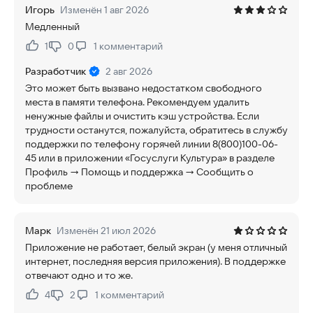
Игорь
Изменён 1 авг 2026
Медленный
1
0
1
комментарий
Нравится:
Не нравится:
Разработчик
2 авг 2026
Это может быть вызвано недостатком свободного
места в памяти телефона. Рекомендуем удалить
ненужные файлы и очистить кэш устройства. Если
трудности останутся, пожалуйста, обратитесь в службу
поддержки по телефону горячей линии 8(800)100-06-
45 или в приложении «Госуслуги Культура» в разделе
Профиль → Помощь и поддержка → Сообщить о
проблеме
Марк
Изменён 21 июл 2026
Приложение не работает, белый экран (у меня отличный
интернет, последняя версия приложения). В поддержке
отвечают одно и то же.
4
2
1
комментарий
Нравится:
Не нравится: