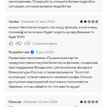
приложением. Пожалуйста, опишите более подробно
ситуацию, которая вызвала неудобства
Vanlex
Изменён 12 июн 2026
можно бесплатно ходить ток на ру фильмы, а они очень
плохие🤮 если можно будет ходить на зарубежные то
буде 10/10
4
0
2
комментария
Нравится:
Не нравится:
Разработчик
5 июл 2026
Правилами программы «Пушкинская карта»
предусмотрена покупка билетов на фильмы, созданные
при поддержке Фонда кино, региональных фондов и
Минкультуры России, а также фильмы из "Золотой
коллекции" отечественного кинематографа. Список
доступных мероприятий постоянно пополняется.
Уверены, что вы найдёте то, что вам по душе!
Максим
Изменён 12 июн 2026