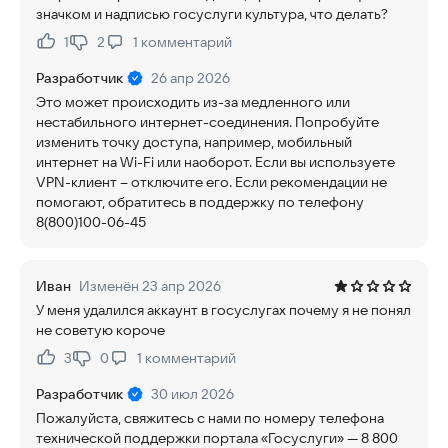
значком и надписью госуслуги культура, что делать?
1
2
1
комментарий
Нравится:
Не нравится:
Разработчик
26 апр 2026
Это может происходить из-за медленного или
нестабильного интернет-соединения. Попробуйте
изменить точку доступа, например, мобильный
интернет на Wi-Fi или наоборот. Если вы используете
VPN-клиент – отключите его. Если рекомендации не
помогают, обратитесь в поддержку по телефону
8(800)100-06-45
Иван
Изменён 23 апр 2026
У меня удалился аккаунт в госуслугах почему я не понял
не советую короче
3
0
1
комментарий
Нравится:
Не нравится:
Разработчик
30 июл 2026
Пожалуйста, свяжитесь с нами по номеру телефона
технической поддержки портала «Госуслуги» — 8 800