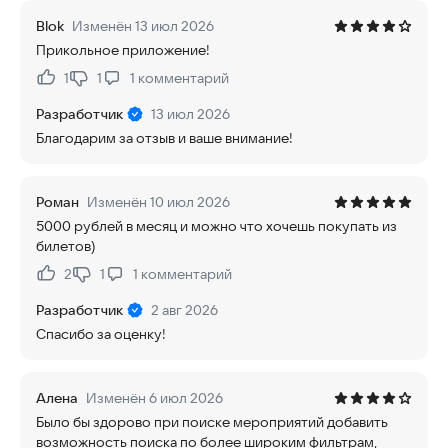
Blok
Изменён 13 июл 2026
Прикольное приложение!
1
1
1
комментарий
Нравится:
Не нравится:
Разработчик
13 июл 2026
Благодарим за отзыв и ваше внимание!
Роман
Изменён 10 июл 2026
5000 рублей в месяц и можно что хочешь покупать из
билетов)
2
1
1
комментарий
Нравится:
Не нравится:
Разработчик
2 авг 2026
Спасибо за оценку!
Алена
Изменён 6 июл 2026
Было бы здорово при поиске мероприятий добавить
возможность поиска по более широким фильтрам,