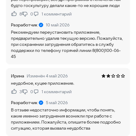
будто госкультуру делали какие-то не хорошие люди
8
0
1
комментарий
Нравится:
Не нравится:
Разработчик
10 май 2026
Рекомендуем переустановить приложение,
предварительно удалив текущую версию. Пожалуйста,
при сохранении затруднения обратитесь в службу
поддержки по телефону горячей линии 8(800)100-06-
45
Ирина
Изменён 4 май 2026
неудобное, куцее приложение.
3
0
1
комментарий
Нравится:
Не нравится:
Разработчик
5 май 2026
В отзыве недостаточно информации, чтобы понять,
какие именно затруднения возникли при работе с
приложением. Пожалуйста, опишите более подробно
ситуацию, которая вызвала неудобства