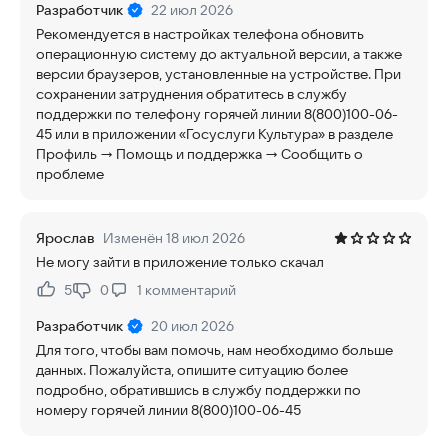
Разработчик
22 июл 2026
Рекомендуется в настройках телефона обновить
операционную систему до актуальной версии, а также
версии браузеров, установленные на устройстве. При
сохранении затруднения обратитесь в службу
поддержки по телефону горячей линии 8(800)100-06-
45 или в приложении «Госуслуги Культура» в разделе
Профиль → Помощь и поддержка → Сообщить о
проблеме
Ярослав
Изменён 18 июл 2026
Не могу зайти в приложение только скачал
5
0
1
комментарий
Нравится:
Не нравится:
Разработчик
20 июл 2026
Для того, чтобы вам помочь, нам необходимо больше
данных. Пожалуйста, опишите ситуацию более
подробно, обратившись в службу поддержки по
номеру горячей линии 8(800)100-06-45