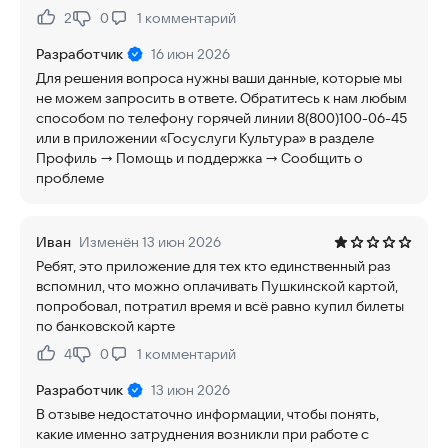
2
0
1
комментарий
Нравится:
Не нравится:
Разработчик
16 июн 2026
Для решения вопроса нужны ваши данные, которые мы
не можем запросить в ответе. Обратитесь к нам любым
способом по телефону горячей линии 8(800)100-06-45
или в приложении «Госуслуги Культура» в разделе
Профиль → Помощь и поддержка → Сообщить о
проблеме
Иван
Изменён 13 июн 2026
Ребят, это приложение для тех кто единственный раз
вспомнил, что можно оплачивать Пушкинской картой,
попробовал, потратил время и всё равно купил билеты
по банковской карте
4
0
1
комментарий
Нравится:
Не нравится:
Разработчик
13 июн 2026
В отзыве недостаточно информации, чтобы понять,
какие именно затруднения возникли при работе с