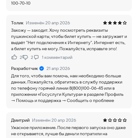
100-70-10
Толик
Изменён 20 апр 2026
Захожу — заходит. Хочу посмотреть реквизиты
пушкинской карты, чтобы билет купить — не загружает и
выдаёт "Нет подключения к Интернету". Интернет есть,
а билет купить не могу. Пожалуйста, исправьте это!
2
2
1
комментарий
Нравится:
Не нравится:
Разработчик
21 апр 2026
Для того, чтобы вам помочь, нам необходимо больше
данных. Пожалуйста, обратитесь в службу поддержки
по телефону горячей линии 8(800)100-06-45 или в
приложении «Госуслуги Культура» в разделе Профиль
→ Помощь и поддержка → Сообщить о проблеме
Дмитрий
Изменён 20 апр 2026
Ужасное приложение. После первого запуска оно даже
не открывается, лучше бы деньги потратили на