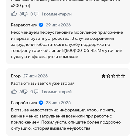
x200 pro)
8
0
1
комментарий
Нравится:
Не нравится:
Разработчик
29 июн 2026
Рекомендуем переустановить мобильное приложение
и перезагрузить устройство. В случае сохранения
затруднения обратитесь в службу поддержки по
телефону горячей линии 8(800)100-06-45. Мы уточним
нужную информацию и поможем
Егор
27 июн 2026
Карта отказывается уже вторая
6
0
1
комментарий
Нравится:
Не нравится:
Разработчик
28 июн 2026
В отзыве недостаточно информации, чтобы понять,
какие именно затруднения возникли при работе с
приложением. Пожалуйста, опишите более подробно
ситуацию, которая вызвала неудобства