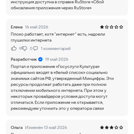
инструкция доступна в справке RuStore «Сбой
обновления приложения через RuStore»
Елена
16 май 2026
Плохо работает, хотя "интернет" есть, надоели
глушилки интернета
9
0
1
комментарий
Нравится:
Не нравится:
Разработчик
19 май 2026
Портал и приложение «Госуслуги Культура»
официально входят в «белый список» социально
значимых сайтов РФ, утвержденный Минцифры. Эти
ресурсы продолжат работать даже при полном
отключении мобильного интернета. При этом у
некоторых провайдеров условия доступа могут
отличаться. Если приложение не открывается,
рекомендуем уточнить это у оператора связи
Ольга
Изменён 13 май 2026