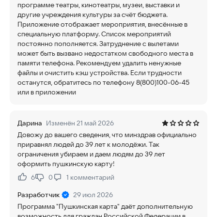
программе театры, кинотеатры, музеи, выставки и
другие учреждения культуры за счёт бюджета.
Приложение отображает мероприятия, внесённые в
специальную платформу. Список мероприятий
постоянно пополняется. Затруднение с вылетами
может быть вызвано недостатком свободного места в
памяти телефона. Рекомендуем удалить ненужные
файлы и очистить кэш устройства. Если трудности
останутся, обратитесь по телефону 8(800)100-06-45
или в приложении
Дарина
Изменён 21 май 2026
Довожу до вашего сведения, что минздрав официально
приравнял людей до 39 лет к молодёжи. Так
ограничения убираем и даем людям до 39 лет
оформить пушкинскую карту!
6
0
1
комментарий
Нравится:
Не нравится:
Разработчик
29 июл 2026
Программа "Пушкинская карта" даёт дополнительную
возможность для граждан Российской Федерации в