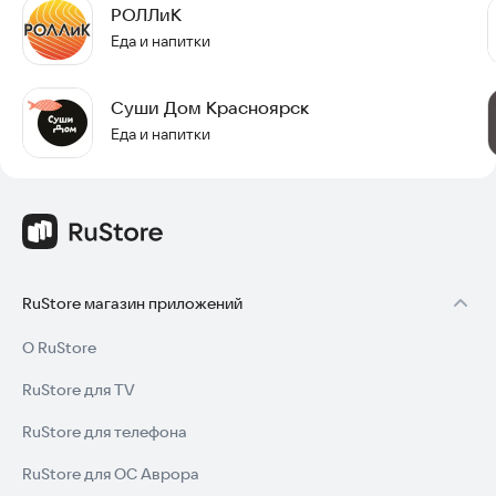
РОЛЛиК
Еда и напитки
Суши Дом Красноярск
Еда и напитки
RuStore магазин приложений
О RuStore
RuStore для TV
RuStore для телефона
RuStore для ОС Аврора