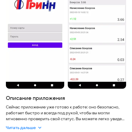
Описание приложения
Сейчас приложение уже готово к работе: оно безопасно,
работает быстро и всегда под рукой, чтобы вы могли
мгновенно проверить свой статус. Вы можете легко увидеть
текущий баланс бонусов по карте «Народная» из сети
Читать дальше
гипермаркетов «Линия», а также узнать все доступные