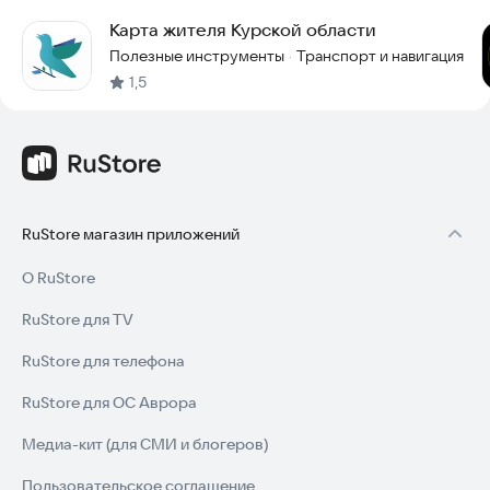
Карта жителя Курской области
Полезные инструменты
Транспорт и навигация
·
1,5
RuStore магазин приложений
О RuStore
RuStore для TV
RuStore для телефона
RuStore для ОС Аврора
Медиа-кит (для СМИ и блогеров)
Пользовательское соглашение