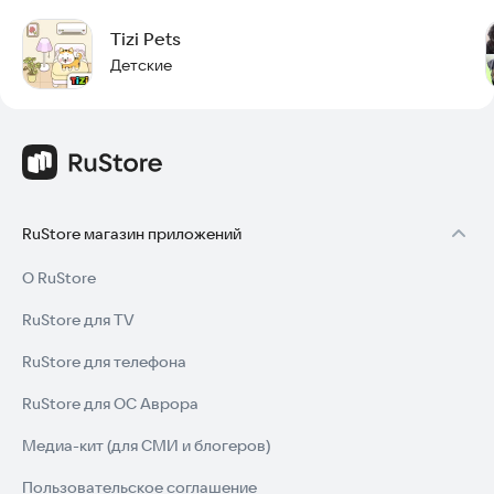
Tizi Pets
Детские
RuStore магазин приложений
О RuStore
RuStore для TV
RuStore для телефона
RuStore для ОС Аврора
Медиа-кит (для СМИ и блогеров)
Пользовательское соглашение