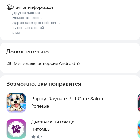
Личная информация
Другие данные
Номер телефона
Адрес электронной почты
ID пользователей
Имя
Дополнительно
Минимальная версия Android:
6
Возможно, вам понравится
Puppy Daycare Pet Care Salon
Ролевые
Дневник питомца
Питомцы
4,7