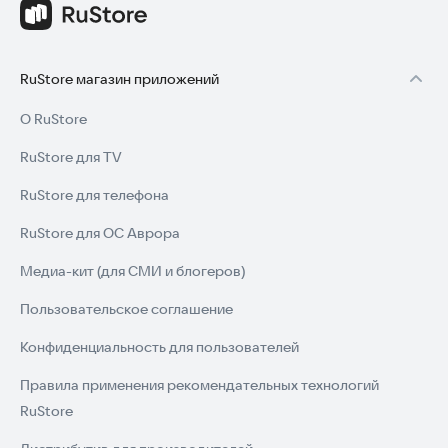
RuStore магазин приложений
О RuStore
RuStore для TV
RuStore для телефона
RuStore для ОС Аврора
Медиа-кит (для СМИ и блогеров)
Пользовательское соглашение
Конфиденциальность для пользователей
Правила применения рекомендательных технологий
RuStore