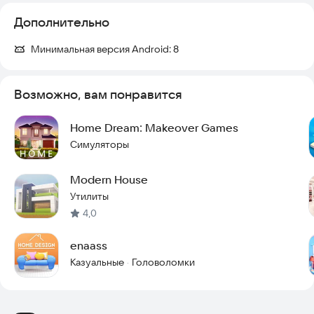
Дополнительно
Минимальная версия Android:
8
Возможно, вам понравится
Home Dream: Makeover Games
Симуляторы
Modern House
Утилиты
4,0
enaass
Казуальные
Головоломки
·