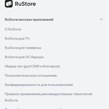
RuStore магазин приложений
О RuStore
RuStore для TV
RuStore для телефона
RuStore для ОС Аврора
Медиа-кит (для СМИ и блогеров)
Пользовательское соглашение
Конфиденциальность для пользователей
Правила применения рекомендательных технологий
RuStore