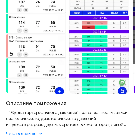
Описание приложения
- "Журнал артериального давления" позволяет вести записи
систолического, диастолического давлений
и пульса в разрезе двух измерительных мониторов, левой
или правой рук, добавлять примечание к записи.
Читать дальше