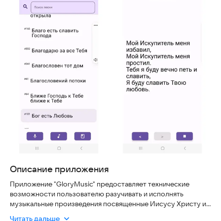
Описание приложения
Приложение "GloryMusic" предоставляет технические
возможности пользователю разучивать и исполнять
музыкальные произведения посвященные Иисусу Христу и
христианской жизни. После загрузки пользователю
Читать дальше