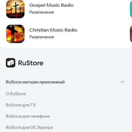
Gospel Music Radio
Развлечения
Christian Music Radio
Развлечения
RuStore магазин приложений
О RuStore
RuStore для TV
RuStore для телефона
RuStore для ОС Аврора