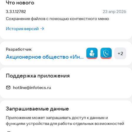
Что нового
Версия:
Дата:
3.3.1.12782
23 апр 2026
Сохранение файлов с помощью контекстного меню
История версий
Разработчик
+
2
Акционерное общество «Информационные технологии и коммуникационные системы»
Поддержка приложения
hotline@infotecs.ru
Запрашиваемые данные
Приложение может запрашивать доступ к данным и
функциям устройства для работы отдельных возможностей