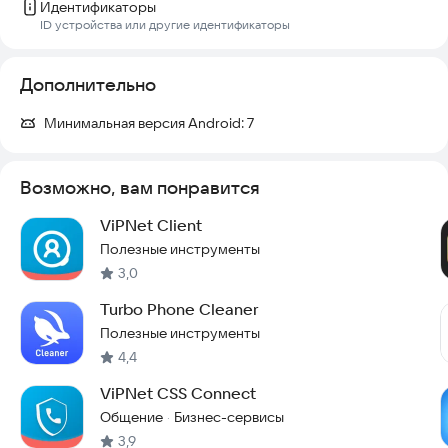
Идентификаторы
ID устройства или другие идентификаторы
Дополнительно
Минимальная версия Android:
7
Возможно, вам понравится
ViPNet Client
Полезные инструменты
3,0
Turbo Phone Cleaner
Полезные инструменты
4,4
ViPNet CSS Connect
Общение
Бизнес-сервисы
·
3,9