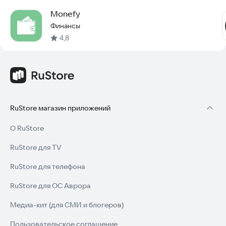
Monefy
Финансы
4,8
RuStore магазин приложений
О RuStore
RuStore для TV
RuStore для телефона
RuStore для ОС Аврора
Медиа-кит (для СМИ и блогеров)
Пользовательское соглашение