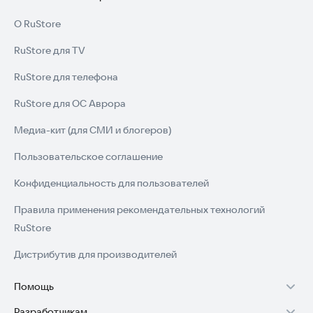
О RuStore
RuStore для TV
RuStore для телефона
RuStore для ОС Аврора
Медиа-кит (для СМИ и блогеров)
Пользовательское соглашение
Конфиденциальность для пользователей
Правила применения рекомендательных технологий
RuStore
Дистрибутив для производителей
Помощь
Разработчикам