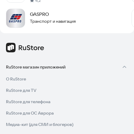
4,2
GASPRO
Транспорт и навигация
RuStore магазин приложений
О RuStore
RuStore для TV
RuStore для телефона
RuStore для ОС Аврора
Медиа-кит (для СМИ и блогеров)