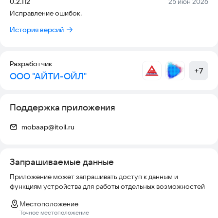
Версия:
Дата:
0.2.112
25 июн 2026
Исправление ошибок.
История версий
Разработчик
+
7
ООО "АЙТИ-ОЙЛ"
Поддержка приложения
mobaap@itoil.ru
Запрашиваемые данные
Приложение может запрашивать доступ к данным и
функциям устройства для работы отдельных возможностей
Местоположение
Точное местоположение