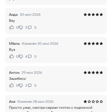
Аида
30 июл 2026
Вау
0
5
0
Нравится:
Не нравится:
Milana
Изменён 30 июл 2026
Вуа
0
4
0
Нравится:
Не нравится:
Антон
29 июл 2026
Зашибись!
0
3
0
Нравится:
Не нравится:
Аня
Изменён 28 июл 2026
Просто ужас, смотри сериал толтко с подпиской