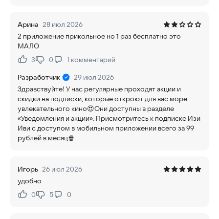
Арина
28 июл 2026
2 приложение прикольное но 1 раз бесплатно это
МАЛО
3
0
1
комментарий
Нравится:
Не нравится:
Разработчик
29 июл 2026
Здравствуйте! У нас регулярные проходят акции и
скидки на подписки, которые откроют для вас море
увлекательного кино😍Они доступны в разделе
«Уведомления и акции». Присмотритесь к подписке Изи
Иви с доступом в мобильном приложении всего за 99
рублей в месяц🍿
Игорь
26 июл 2026
удобно
0
5
0
Нравится:
Не нравится: