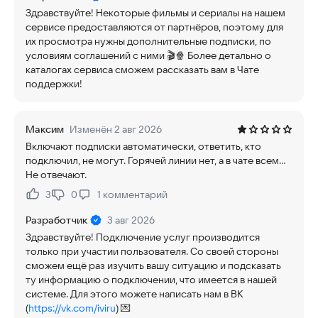
Здравствуйте! Некоторые фильмы и сериалы на нашем
сервисе предоставляются от партнёров, поэтому для
их просмотра нужны дополнительные подписки, по
условиям соглашений с ними 🎬🍿 Более детально о
каталогах сервиса сможем рассказать вам в Чате
поддержки!
Максим
Изменён 2 авг 2026
Включают подписки автоматически, ответить, кто
подключил, не могут. Горячей линии нет, а в чате всем...
Не отвечают.
3
0
1
комментарий
Нравится:
Не нравится:
Разработчик
3 авг 2026
Здравствуйте! Подключение услуг производится
только при участии пользователя. Со своей стороны
сможем ещё раз изучить вашу ситуацию и подсказать
ту информацию о подключении, что имеется в нашей
системе. Для этого можете написать нам в ВК
(
https://vk.com/iviru
) 💌