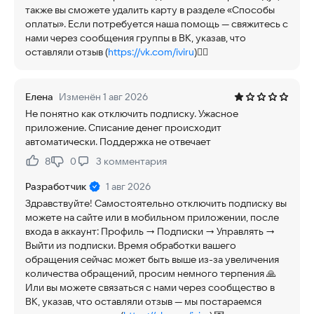
также вы сможете удалить карту в разделе «Способы
оплаты». Если потребуется наша помощь — свяжитесь с
нами через сообщения группы в ВК, указав, что
оставляли отзыв (
https://vk.com/iviru
)✍🏻
Елена
Изменён 1 авг 2026
Не понятно как отключить подписку. Ужасное
приложение. Списание денег происходит
автоматически. Поддержка не отвечает
8
0
3
комментария
Нравится:
Не нравится:
Разработчик
1 авг 2026
Здравствуйте! Самостоятельно отключить подписку вы
можете на сайте или в мобильном приложении, после
входа в аккаунт: Профиль → Подписки → Управлять →
Выйти из подписки. Время обработки вашего
обращения сейчас может быть выше из-за увеличения
количества обращений, просим немного терпения 🙏
Или вы можете связаться с нами через сообщество в
ВК, указав, что оставляли отзыв — мы постараемся