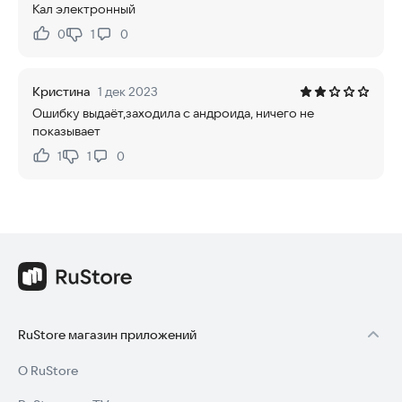
Кал электронный
0
1
0
Нравится:
Не нравится:
Кристина
1 дек 2023
Ошибку выдаёт,заходила с андроида, ничего не
показывает
1
1
0
Нравится:
Не нравится:
RuStore магазин приложений
О RuStore