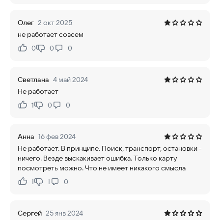
Олег
2 окт 2025
не работает совсем
0
0
0
Нравится:
Не нравится:
Светлана
4 май 2024
Не работает
1
0
0
Нравится:
Не нравится:
Анна
16 фев 2024
Не работает. В принципе. Поиск, транспорт, остановки -
ничего. Везде выскакивает ошибка. Только карту
посмотреть можно. Что не имеет никакого смысла
1
1
0
Нравится:
Не нравится:
Сергей
25 янв 2024