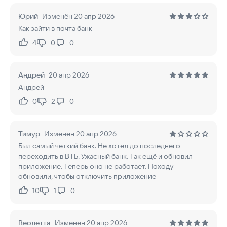
Юрий
Изменён 20 апр 2026
Как зайти в почта банк
4
0
0
Нравится:
Не нравится:
Андрей
20 апр 2026
Андрей
0
2
0
Нравится:
Не нравится:
Тимур
Изменён 20 апр 2026
Был самый чёткий банк. Не хотел до последнего
переходить в ВТБ. Ужасный банк. Так ещё и обновил
приложение. Теперь оно не работает. Походу
обновили, чтобы отключить приложение
10
1
0
Нравится:
Не нравится:
Веолетта
Изменён 20 апр 2026