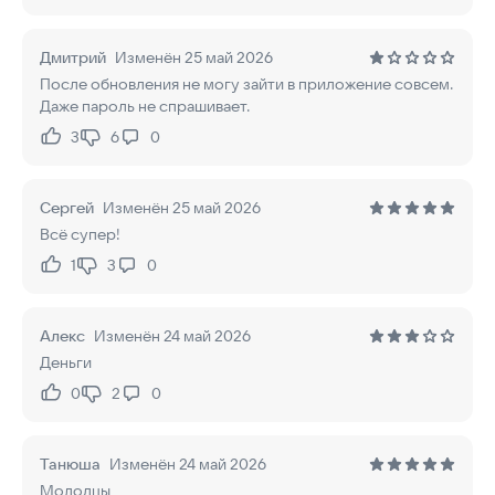
Дмитрий
Изменён 25 май 2026
После обновления не могу зайти в приложение совсем.
Даже пароль не спрашивает.
3
6
0
Нравится:
Не нравится:
Сергей
Изменён 25 май 2026
Всё супер!
1
3
0
Нравится:
Не нравится:
Алекс
Изменён 24 май 2026
Деньги
0
2
0
Нравится:
Не нравится:
Танюша
Изменён 24 май 2026
Молодцы