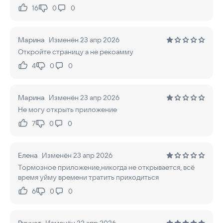
16
0
0
Нравится:
Не нравится:
Марина
Изменён 23 апр 2026
Откройте страницу а не рекоамму
4
0
0
Нравится:
Не нравится:
Марина
Изменён 23 апр 2026
Не могу открыть приложение
7
0
0
Нравится:
Не нравится:
Елена
Изменён 23 апр 2026
Тормозное приложение,никогда не открывается, всё
время уйму времени тратить приходиться
6
0
0
Нравится:
Не нравится: