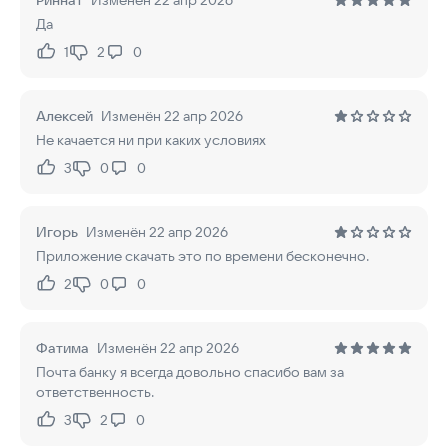
Риннат
Изменён 22 апр 2026
Да
1
2
0
Нравится:
Не нравится:
Алексей
Изменён 22 апр 2026
Не качается ни при каких условиях
3
0
0
Нравится:
Не нравится:
Игорь
Изменён 22 апр 2026
Приложение скачать это по времени бесконечно.
2
0
0
Нравится:
Не нравится:
Фатима
Изменён 22 апр 2026
Почта банку я всегда довольно спасибо вам за
ответственность.
3
2
0
Нравится:
Не нравится: