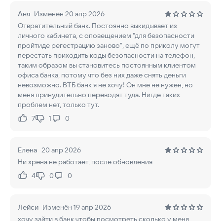
Аня
Изменён 20 апр 2026
Отвратительный банк. Постоянно выкидывает из
личного кабинета, с оповещением "для безопасности
пройтиде регестрацию заново", ещё по приколу могут
перестать приходить коды безопасности на телефон,
таким образом вы становитесь постоянным клиентом
офиса банка, потому что без них даже снять деньги
невозможно. ВТБ банк я не хочу! Он мне не нужен, но
меня принудительно переводят туда. Нигде таких
проблем нет, только тут.
7
1
0
Нравится:
Не нравится:
Елена
20 апр 2026
Ни хрена не работает, после обновления
4
0
0
Нравится:
Не нравится:
Лейси
Изменён 19 апр 2026
хочу зайти в банк чтобы посмотреть сколько у меня