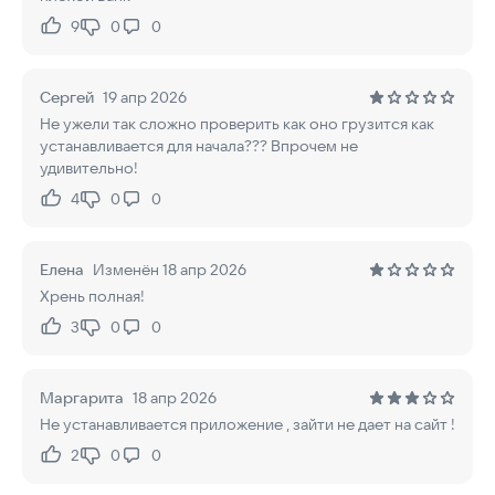
9
0
0
Нравится:
Не нравится:
Сергей
19 апр 2026
Не ужели так сложно проверить как оно грузится как
устанавливается для начала??? Впрочем не
удивительно!
4
0
0
Нравится:
Не нравится:
Елена
Изменён 18 апр 2026
Хрень полная!
3
0
0
Нравится:
Не нравится:
Маргарита
18 апр 2026
Не устанавливается приложение , зайти не дает на сайт !
2
0
0
Нравится:
Не нравится: