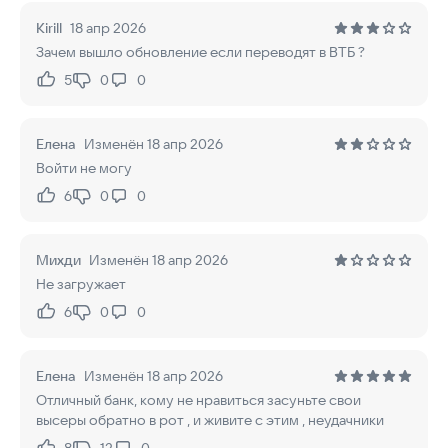
Kirill
18 апр 2026
Зачем вышло обновление если переводят в ВТБ ?
5
0
0
Нравится:
Не нравится:
Елена
Изменён 18 апр 2026
Войти не могу
6
0
0
Нравится:
Не нравится:
Михди
Изменён 18 апр 2026
Не загружает
6
0
0
Нравится:
Не нравится:
Елена
Изменён 18 апр 2026
Отличный банк, кому не нравиться засуньте свои
высеры обратно в рот , и живите с этим , неудачники