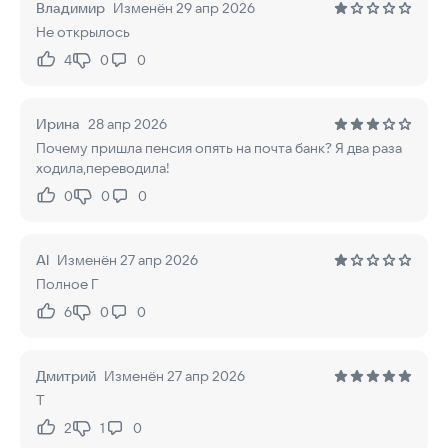
Владимир
Изменён 29 апр 2026
Не открылось
4
0
0
Нравится:
Не нравится:
Ирина
28 апр 2026
Почему пришла пенсия опять на почта банк? Я два раза
ходила,переводила!
0
0
0
Нравится:
Не нравится:
Al
Изменён 27 апр 2026
Полное Г
6
0
0
Нравится:
Не нравится:
Дмитрий
Изменён 27 апр 2026
Т
2
1
0
Нравится:
Не нравится: