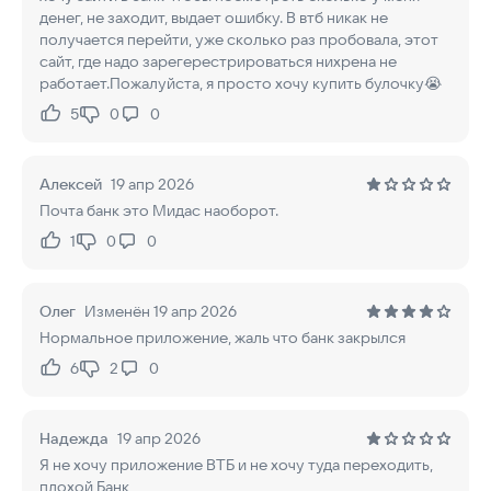
денег, не заходит, выдает ошибку. В втб никак не
получается перейти, уже сколько раз пробовала, этот
сайт, где надо зарегерестрироваться нихрена не
работает.Пожалуйста, я просто хочу купить булочку😭
5
0
0
Нравится:
Не нравится:
Алексей
19 апр 2026
Почта банк это Мидас наоборот.
1
0
0
Нравится:
Не нравится:
Олег
Изменён 19 апр 2026
Нормальное приложение, жаль что банк закрылся
6
2
0
Нравится:
Не нравится:
Надежда
19 апр 2026
Я не хочу приложение ВТБ и не хочу туда переходить,
плохой Банк