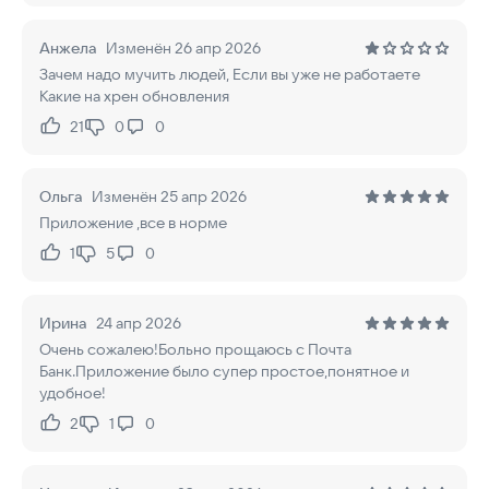
Анжела
Изменён 26 апр 2026
Зачем надо мучить людей, Если вы уже не работаете
Какие на хрен обновления
21
0
0
Нравится:
Не нравится:
Ольга
Изменён 25 апр 2026
Приложение ,все в норме
1
5
0
Нравится:
Не нравится:
Ирина
24 апр 2026
Очень сожалею!Больно прощаюсь с Почта
Банк.Приложение было супер простое,понятное и
удобное!
2
1
0
Нравится:
Не нравится: