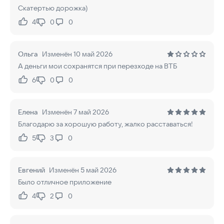
Скатертью дорожка)
4
0
0
Нравится:
Не нравится:
Ольга
Изменён 10 май 2026
А деньги мои сохранятся при перезходе на ВТБ
6
0
0
Нравится:
Не нравится:
Елена
Изменён 7 май 2026
Благодарю за хорошую работу, жалко расставаться!
5
3
0
Нравится:
Не нравится:
Евгений
Изменён 5 май 2026
Было отличное приложение
4
2
0
Нравится:
Не нравится: