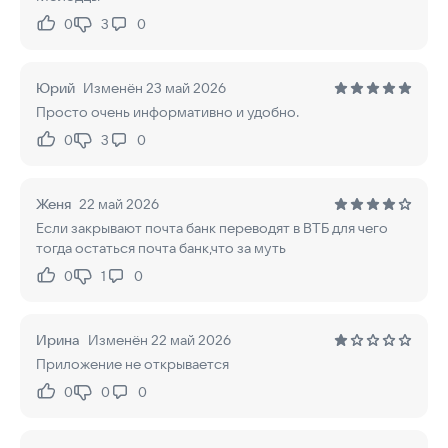
0
3
0
Нравится:
Не нравится:
Юрий
Изменён 23 май 2026
Просто очень информативно и удобно.
0
3
0
Нравится:
Не нравится:
Женя
22 май 2026
Если закрывают почта банк переводят в ВТБ для чего
тогда остаться почта банк,что за муть
0
1
0
Нравится:
Не нравится:
Ирина
Изменён 22 май 2026
Приложение не открывается
0
0
0
Нравится:
Не нравится: