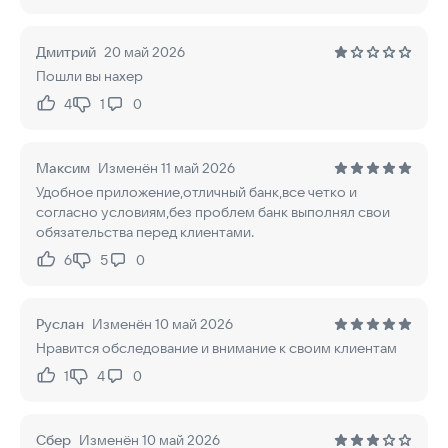
Дмитрий
20 май 2026
Пошли вы нахер
4
1
0
Нравится:
Не нравится:
Максим
Изменён 11 май 2026
Удобное приложение,отличный банк,все четко и
согласно условиям,без проблем банк выполнял свои
обязательства перед клиентами.
6
5
0
Нравится:
Не нравится:
Руслан
Изменён 10 май 2026
Нравится обследование и внимание к своим клиентам
1
4
0
Нравится:
Не нравится:
Сбер
Изменён 10 май 2026