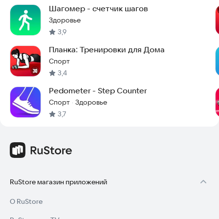
Шагомер - счетчик шагов
Здоровье
3,9
Планка: Тренировки для Дома
Спорт
3,4
Pedometer - Step Counter
Спорт
Здоровье
·
3,7
RuStore магазин приложений
О RuStore