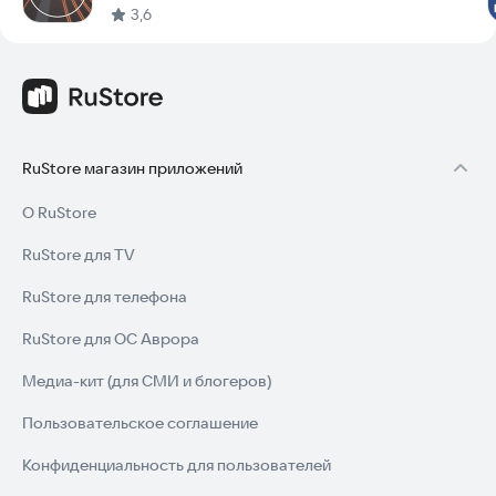
3,6
RuStore магазин приложений
О RuStore
RuStore для TV
RuStore для телефона
RuStore для ОС Аврора
Медиа-кит (для СМИ и блогеров)
Пользовательское соглашение
Конфиденциальность для пользователей