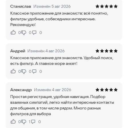
Станислав
Изменён 5 авг 2026
Классное приложение для знакомств: всё понятно,
фильтры удобные, собеседники интересные.
Рекомендую!
0
0
0
Нравится:
Не нравится:
Андрей
Изменён 4 авг 2026
Классное приложение для знакомств. Удобный поиск,
есть фильтр. А главное море анкет!
0
0
0
Нравится:
Не нравится:
Александр
Изменён 4 авг 2026
Простая регистрация, удобная навигация. Подбор
взаимных симпатий, легко найти интересные контакты
для общения, в том числе рядом. Много разных
фильтров для выбора
0
1
0
Нравится:
Не нравится: