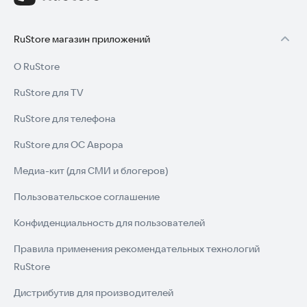
RuStore магазин приложений
О RuStore
RuStore для TV
RuStore для телефона
RuStore для ОС Аврора
Медиа-кит (для СМИ и блогеров)
Пользовательское соглашение
Конфиденциальность для пользователей
Правила применения рекомендательных технологий
RuStore
Дистрибутив для производителей