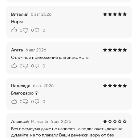
Виталий
6 авг 2026
Норм
0
0
0
Нравится:
Не нравится:
Агата
6 авг 2026
Отличное приложение для знакомств.
0
0
0
Нравится:
Не нравится:
Надежда
6 авг 2026
Благодарю 🌹
0
0
0
Нравится:
Не нравится:
Алексей
Изменён 6 авг 2026
Без премиума даже не написать, а подключать даже не
думайте, не то плакали Ваши денежки, воруют без