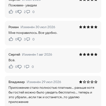
Поживем- увидим
0
2
0
Нравится:
Не нравится:
Роман
Изменён 30 июл 2026
Мне понравилось. Все удобно.
0
3
0
Нравится:
Не нравится:
Сергей
Изменён 1 авг 2026
Всё.
0
1
0
Нравится:
Не нравится:
Владимир
Изменён 29 июл 2026
Приложение стало полностью платным... раньше хотя
бы гостей можно было увидеть бесплатно... теперь и
это убрали...если так и останется...то удаляю
приложение