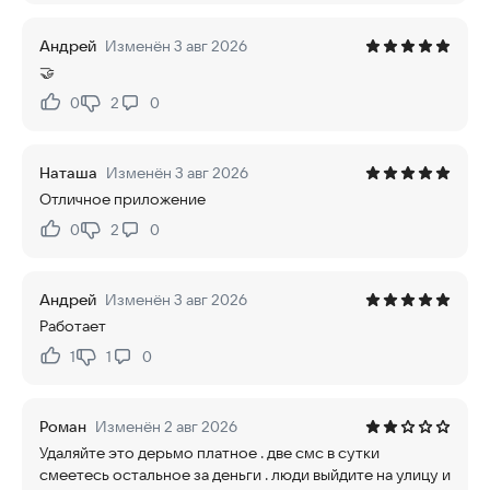
Андрей
Изменён 3 авг 2026
🤝
0
2
0
Нравится:
Не нравится:
Наташа
Изменён 3 авг 2026
Отличное приложение
0
2
0
Нравится:
Не нравится:
Андрей
Изменён 3 авг 2026
Работает
1
1
0
Нравится:
Не нравится:
Роман
Изменён 2 авг 2026
Удаляйте это дерьмо платное . две смс в сутки
смеетесь остальное за деньги . люди выйдите на улицу и