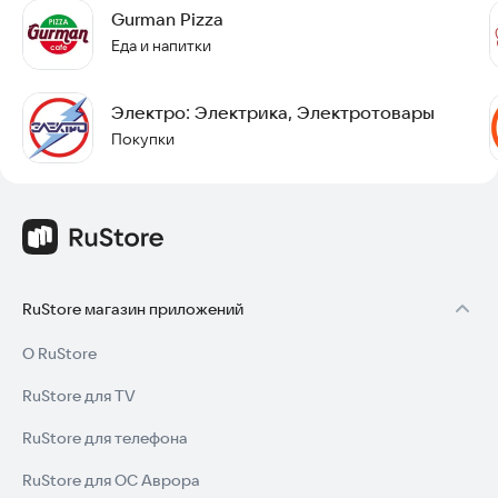
Gurman Pizza
Еда и напитки
Электро: Электрика, Электротовары
Покупки
RuStore магазин приложений
О RuStore
RuStore для TV
RuStore для телефона
RuStore для ОС Аврора