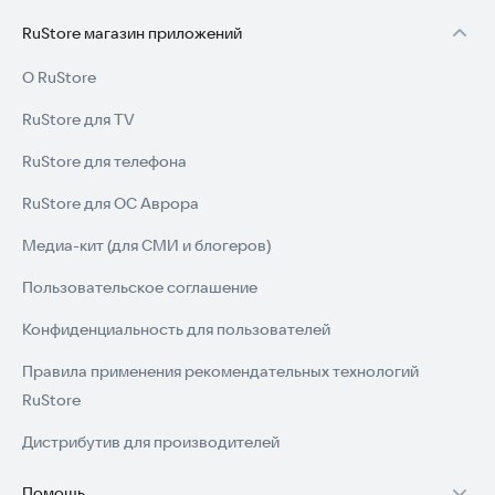
RuStore магазин приложений
О RuStore
RuStore для TV
RuStore для телефона
RuStore для ОС Аврора
Медиа-кит (для СМИ и блогеров)
Пользовательское соглашение
Конфиденциальность для пользователей
Правила применения рекомендательных технологий
RuStore
Дистрибутив для производителей
Помощь