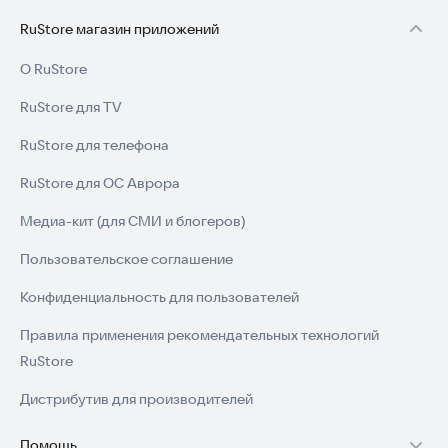
RuStore магазин приложений
О RuStore
RuStore для TV
RuStore для телефона
RuStore для ОС Аврора
Медиа-кит (для СМИ и блогеров)
Пользовательское соглашение
Конфиденциальность для пользователей
Правила применения рекомендательных технологий
RuStore
Дистрибутив для производителей
Помощь