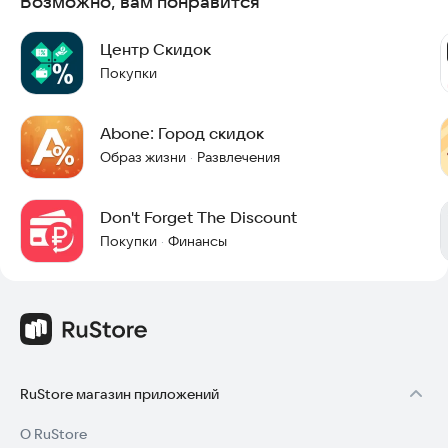
Возможно, вам понравится
Центр Скидок
Покупки
Abone: Город скидок
Образ жизни
Развлечения
·
Don't Forget The Discount
Покупки
Финансы
·
RuStore магазин приложений
О RuStore