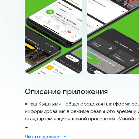
Описание приложения
«Наш Кыштым» - общегородская платформа сов
информирования в режиме реального времени о
стандартам национальной программы «Умный г
Жителям доступны шесть основных модулей п
Читать дальше