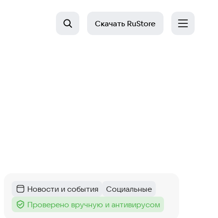
Скачать
RuStore
Новости и события
Социальные
Категория
:
Тег
:
Проверено вручную и антивирусом
Тег
: