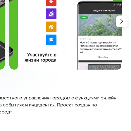
местного управления городом с функциями онлайн -
 событиях и инцидентах. Проект создан по
ород».
латформы