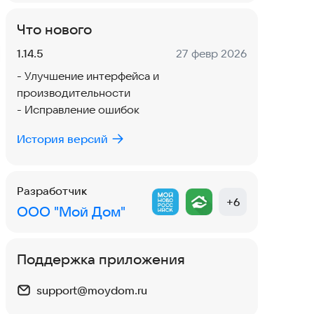
Что нового
Версия:
Дата:
1.14.5
27 февр 2026
- Улучшение интерфейса и
производительности
- Исправление ошибок
История версий
Разработчик
+
6
ООО "Мой Дом"
Поддержка приложения
support@moydom.ru