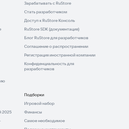
Зарабатывать с RuStore
Стать разработчиком
Доступ к RuStore Консоль
e
RuStore SDK (документация)
Блог RuStore для разработчиков
Соглашение о распространении
Регистрация иностранной компании
Конфиденциальность для
разработчиков
нию
Подборки
Игровой набор
 2025
Финансы
-
Самое необходимое