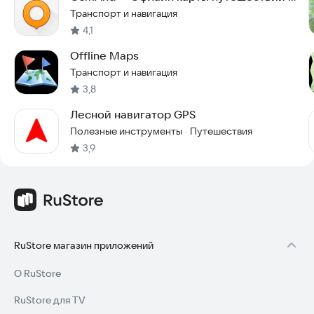
навигация
Транспорт и навигация
4,1
Offline Maps
Транспорт и навигация
3,8
Лесной навигатор GPS
Полезные инструменты
Путешествия
·
3,9
RuStore магазин приложений
О RuStore
RuStore для TV