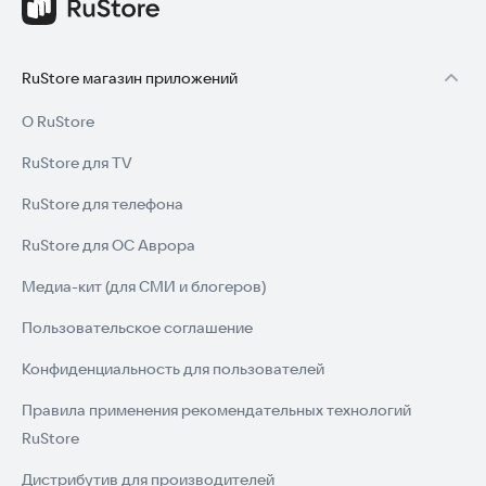
RuStore магазин приложений
О RuStore
RuStore для TV
RuStore для телефона
RuStore для ОС Аврора
Медиа-кит (для СМИ и блогеров)
Пользовательское соглашение
Конфиденциальность для пользователей
Правила применения рекомендательных технологий
RuStore
Дистрибутив для производителей