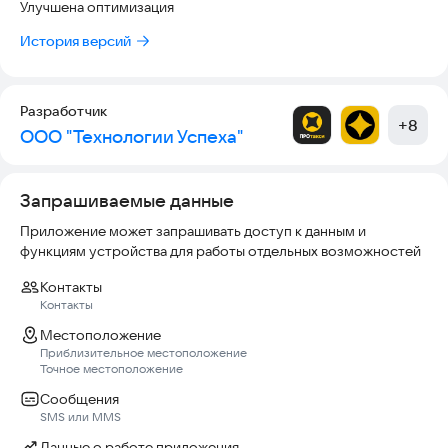
Улучшена оптимизация
ночи.
История версий
Для опытных водителей – переход в «Моменталку»
Разработчик
+
8
ООО "Технологии Успеха"
Запрашиваемые данные
Приложение может запрашивать доступ к данным и
функциям устройства для работы отдельных возможностей
Контакты
Контакты
Местоположение
Приблизительное местоположение
Точное местоположение
Сообщения
SMS или MMS
Данные о работе приложения