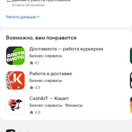
Отчеты об ошибках
Читать дальше
Возможно, вам понравится
Достависта — работа курьером
Бизнес-сервисы
4,1
Работа в доставке
Бизнес-сервисы
4,9
Cash&IT — Кэшит
Бизнес-сервисы
Финансы
·
4,8