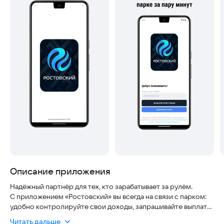
Описание приложения
Надёжный партнёр для тех, кто зарабатывает за рулём.
С приложением «Ростовский» вы всегда на связи с парком:
удобно контролируйте свои доходы, запрашивайте выплаты
в один клик, будьте в курсе новостей и работайте в
Читать дальше