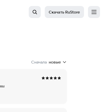
Скачать
RuStore
Сначала
новые
лям