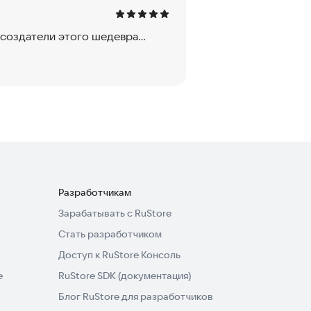
создатели этого шедевра...
Разработчикам
Зарабатывать с RuStore
Стать разработчиком
Доступ к RuStore Консоль
e
RuStore SDK (документация)
Блог RuStore для разработчиков