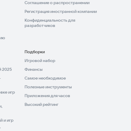
Соглашение о распространении
Регистрация иностранной компании
Конфиденциальность для
разработчиков
нию
Подборки
Игровой набор
 2025
Финансы
-
Самое необходимое
Полезные инструменты
вке игр
Приложения для часов
Высокий рейтинг
и,
 и игр
V