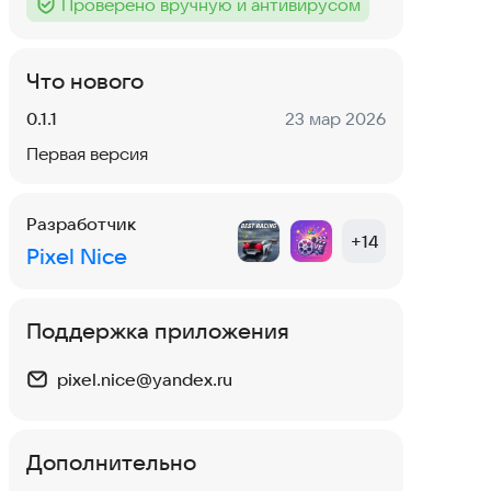
Проверено вручную и антивирусом
Тег
:
Что нового
Версия:
Дата:
0.1.1
23 мар 2026
Первая версия
Разработчик
+
14
Pixel Nice
Поддержка приложения
pixel.nice@yandex.ru
Дополнительно