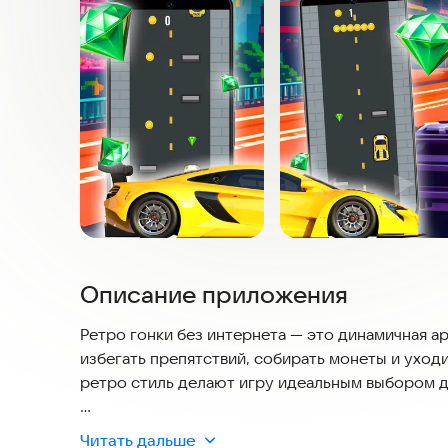
Описание приложения
Ретро гонки без интернета — это динамичная ар
избегать препятствий, собирать монеты и уходи
ретро стиль делают игру идеальным выбором д
Если вы ищете гонки без интернета, офлайн иг
Читать дальше