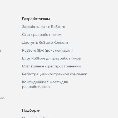
Разработчикам
Зарабатывать с RuStore
Стать разработчиком
Доступ к RuStore Консоль
e
RuStore SDK (документация)
Блог RuStore для разработчиков
Соглашение о распространении
Регистрация иностранной компании
Конфиденциальность для
разработчиков
нию
Подборки