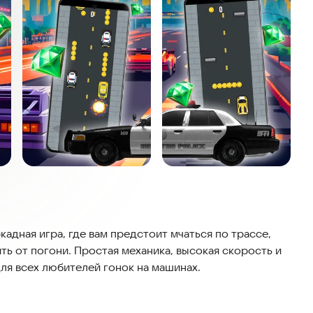
кадная игра, где вам предстоит мчаться по трассе,
ть от погони. Простая механика, высокая скорость и
ля всех любителей гонок на машинах.
ру про машины или аркадные гонки с простым