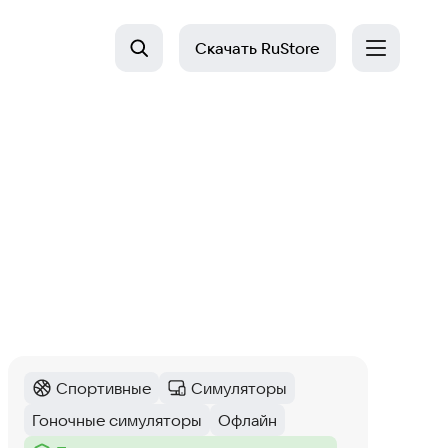
Скачать
RuStore
Спортивные
Симуляторы
Категория
:
Категория
:
Гоночные симуляторы
Офлайн
Тег
:
Тег
: