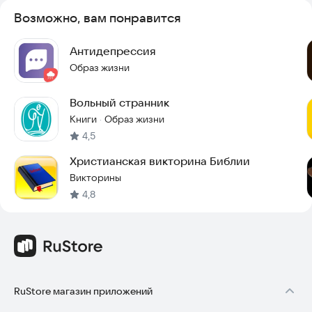
Возможно, вам понравится
Антидепрессия
Образ жизни
Вольный странник
Книги
Образ жизни
·
4,5
Христианская викторина Библии
Викторины
4,8
RuStore магазин приложений