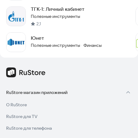
ТГК-1: Личный кабинет
Полезные инструменты
2,1
Юнет
Полезные инструменты
Финансы
·
RuStore магазин приложений
О RuStore
RuStore для TV
RuStore для телефона