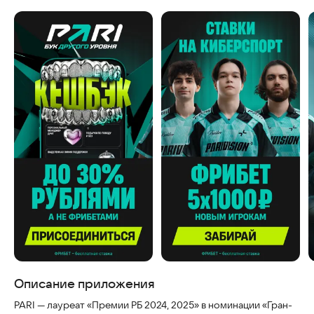
Скриншоты
Описание приложения
PARI — лауреат «Премии РБ 2024, 2025» в номинации «Гран-