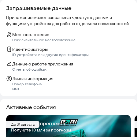
Запрашиваемые данные
Приложение может запрашивать доступ к данным и
функциям устройства для работы отдельных возможностей
Местоположение
Приблизительное местоположение
Идентификаторы
ID устройства или другие идентификаторы
Данные о работе приложения
Отчеты об ошибках
Личная информация
Номер телефона
Имя
Активные события
Акция: банк прогнозов
До 31 августа
Получите 10 млн за прогнозы