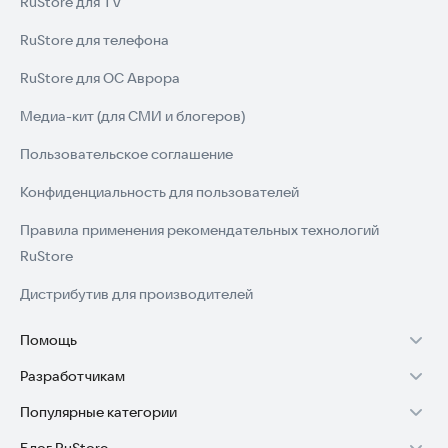
RuStore для TV
RuStore для телефона
RuStore для ОС Аврора
Медиа-кит (для СМИ и блогеров)
Пользовательское соглашение
Конфиденциальность для пользователей
Правила применения рекомендательных технологий
RuStore
Дистрибутив для производителей
Помощь
Разработчикам
Установка RuStore на TV
Популярные категории
Зарабатывать с RuStore
Установка RuStore на телефон