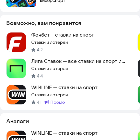
киберспорт
Возможно, вам понравится
Фонбет – ставки на спорт
Ставки и лотереи
4,2
Лига Ставок — все ставки на спорт и
киберспорт
Ставки и лотереи
4,4
WINLINE — ставки на спорт
Ставки и лотереи
4,1
промо
Метка
:
Аналоги
WINLINE — ставки на спорт