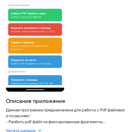
Описание приложения
Данная программа предназначена для работы с Pdf файлами
и позволяет:
- Разбить pdf файл на фиксированные фрагменты
- Вырезать из файла определенные страницы, или диапазоны
Читать дальше