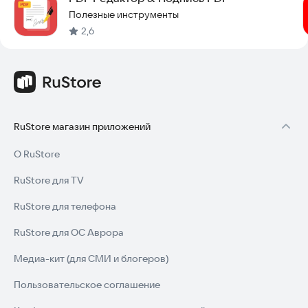
Полезные инструменты
2,6
RuStore магазин приложений
О RuStore
RuStore для TV
RuStore для телефона
RuStore для ОС Аврора
Медиа-кит (для СМИ и блогеров)
Пользовательское соглашение