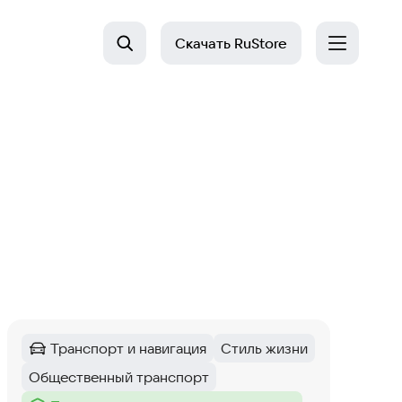
Скачать
RuStore
Транспорт и навигация
Стиль жизни
Категория
:
Тег
:
Общественный транспорт
Тег
: