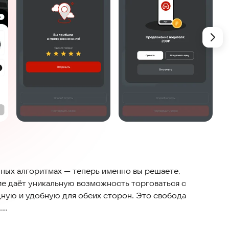
чных алгоритмах — теперь именно вы решаете,
ие даёт уникальную возможность торговаться с
дную и удобную для обеих сторон. Это свобода
.