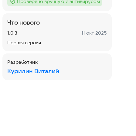
Проверено вручную и антивирусом
Тег
:
Что нового
Версия:
Дата:
1.0.3
11 окт 2025
Первая версия
Разработчик
Курилин Виталий