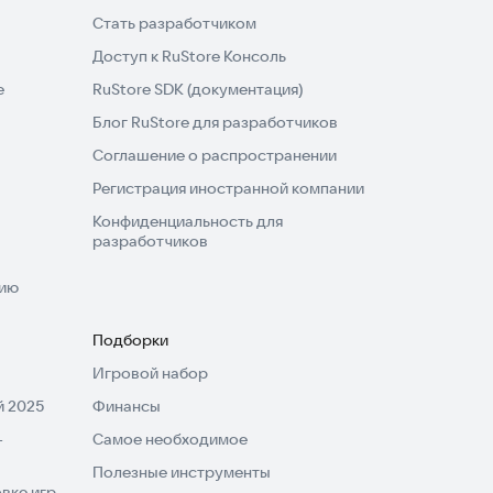
Стать разработчиком
Доступ к RuStore Консоль
e
RuStore SDK (документация)
Блог RuStore для разработчиков
Соглашение о распространении
Регистрация иностранной компании
Конфиденциальность для
разработчиков
нию
Подборки
Игровой набор
 2025
Финансы
-
Самое необходимое
Полезные инструменты
вке игр