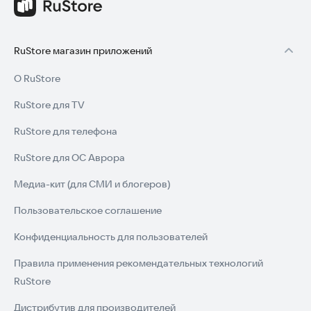
RuStore магазин приложений
О RuStore
RuStore для TV
RuStore для телефона
RuStore для ОС Аврора
Медиа-кит (для СМИ и блогеров)
Пользовательское соглашение
Конфиденциальность для пользователей
Правила применения рекомендательных технологий
RuStore
Дистрибутив для производителей