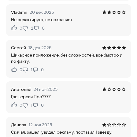
Vladimir
20 дек 2025
Не редактирует, не сохраняет
0
2
0
Нравится:
Не нравится:
Сергей
18 дек 2025
Шикарное приложение, без сложностей, всё быстро и
по факту.
0
1
0
Нравится:
Не нравится:
Анатолий
24 ноя 2025
Где версия Про????
0
1
0
Нравится:
Не нравится:
Данила
12 ноя 2025
Скачал, зашёл, увидел рекламу, поставил 1 звезду.