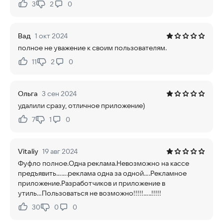
3
2
0
Нравится:
Не нравится:
Вад
1 окт 2024
полное не уважение к своим пользователям.
11
2
0
Нравится:
Не нравится:
Ольга
3 сен 2024
удалили сразу, отличное приложение)
7
1
0
Нравится:
Не нравится:
Vitaliy
19 авг 2024
Фуфло полное.Одна реклама.Невозможно на кассе
предъявить.......реклама одна за одной....Рекламное
приложение.Разработчиков и приложение в
утиль...Пользоваться не возможно!!!!!.....!!!!!
30
0
0
Нравится:
Не нравится: