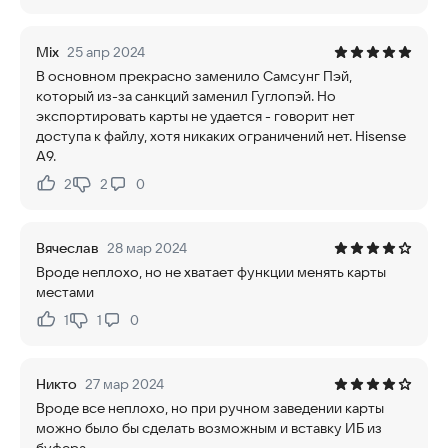
Mix
25 апр 2024
В основном прекрасно заменило Самсунг Пэй,
который из-за санкций заменил Гуглопэй. Но
экспортировать карты не удается - говорит нет
доступа к файлу, хотя никаких ограничений нет. Hisense
A9.
2
2
0
Нравится:
Не нравится:
Вячеслав
28 мар 2024
Вроде неплохо, но не хватает функции менять карты
местами
1
1
0
Нравится:
Не нравится:
Никто
27 мар 2024
Вроде все неплохо, но при ручном заведении карты
можно было бы сделать возможным и вставку ИБ из