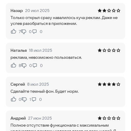
Назар
20 июл 2025
Только открыл сразу навалилось куча реклам. Даже не
успев разобраться в приложении.
7
0
0
Нравится:
Не нравится:
Наталья
18 июл 2025
реклама, невозможно пользоваться.
8
0
0
Нравится:
Не нравится:
Сергей
8 июл 2025
Сделайте темный фон. Будет норм.
0
1
0
Нравится:
Не нравится:
Андрей
27 июн 2025
Полное отсутствие функционала с максимальным