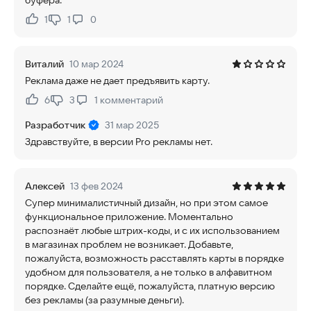
буфера.
1
1
0
Нравится:
Не нравится:
Виталий
10 мар 2024
Реклама даже не дает предъявить карту.
6
3
1
комментарий
Нравится:
Не нравится:
Разработчик
31 мар 2025
Здравствуйте, в версии Pro рекламы нет.
Алексей
13 фев 2024
Супер минималистичный дизайн, но при этом самое
функциональное приложение. Моментально
распознаёт любые штрих-коды, и с их использованием
в магазинах проблем не возникает. Добавьте,
пожалуйста, возможность расставлять карты в порядке
удобном для пользователя, а не только в алфавитном
порядке. Сделайте ещё, пожалуйста, платную версию
без рекламы (за разумные деньги).