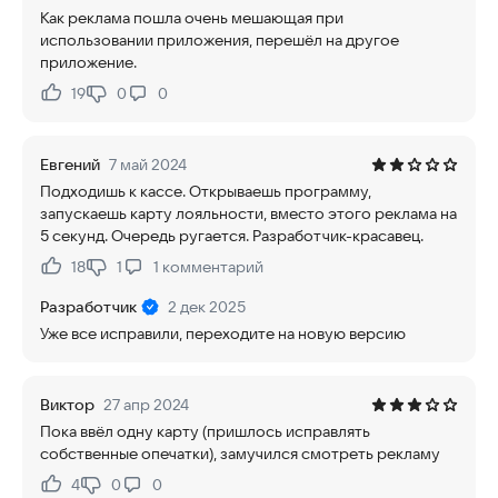
Как реклама пошла очень мешающая при
использовании приложения, перешёл на другое
приложение.
19
0
0
Нравится:
Не нравится:
Евгений
7 май 2024
Подходишь к кассе. Открываешь программу,
запускаешь карту лояльности, вместо этого реклама на
5 секунд. Очередь ругается. Разработчик-красавец.
18
1
1
комментарий
Нравится:
Не нравится:
Разработчик
2 дек 2025
Уже все исправили, переходите на новую версию
Виктор
27 апр 2024
Пока ввёл одну карту (пришлось исправлять
собственные опечатки), замучился смотреть рекламу
4
0
0
Нравится:
Не нравится: