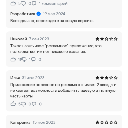
5
0
1
комментарий
Нравится:
Не нравится:
Разработчик
19 мар 2024
Все сделано, переходите на новую версию.
Николай
7 сен 2023
Такое навязчивое "рекламное" приложение, что
пользоваться им нет никакого желания.
11
1
0
Нравится:
Не нравится:
Илья
31 июл 2023
Приложение полезное но реклама отнимает 2 звезды и
не хватает возможности добавлять лицевую и тыльную
часть карты
5
0
0
Нравится:
Не нравится:
Катеринка
15 июл 2023