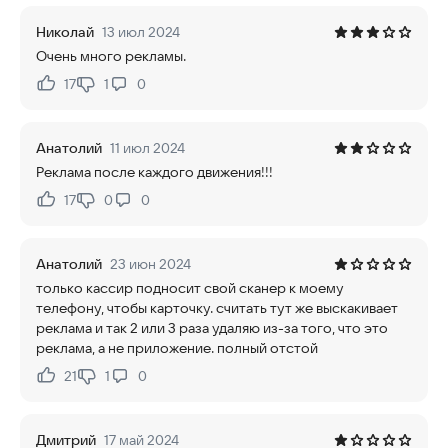
Николай
13 июл 2024
Очень много рекламы.
17
1
0
Нравится:
Не нравится:
Анатолий
11 июл 2024
Реклама после каждого движения!!!
17
0
0
Нравится:
Не нравится:
Анатолий
23 июн 2024
только кассир подносит свой сканер к моему
телефону, чтобы карточку. считать тут же выскакивает
реклама и так 2 или 3 раза удаляю из-за того, что это
реклама, а не приложение. полный отстой
21
1
0
Нравится:
Не нравится:
Дмитрий
17 май 2024