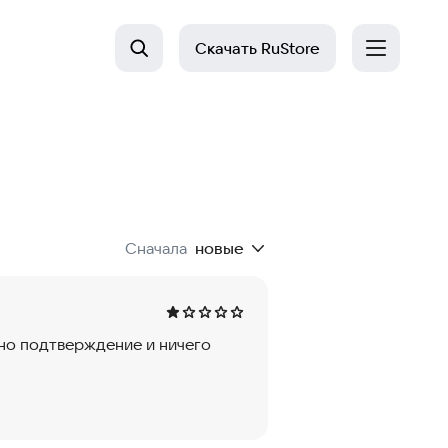
Скачать
RuStore
Сначала
новые
нно подтверждение и ничего