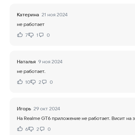
Катерина
21 ноя 2024
не работает
7
1
0
Нравится:
Не нравится:
Наталья
9 ноя 2024
не работает.
10
2
0
Нравится:
Не нравится:
Игорь
29 окт 2024
На Realme GT6 приложение не работает. Висит на з
6
2
0
Нравится:
Не нравится: