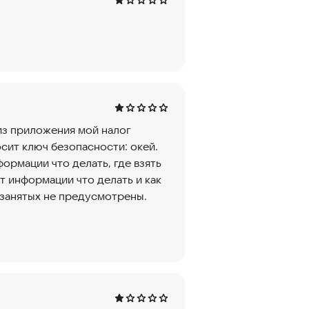
из приложения мой налог
сит ключ безопасности: окей.
формации что делать, где взять
ет информации что делать и как
озанятых не предусмотрены.