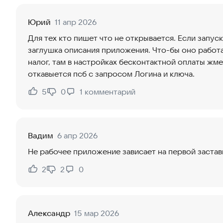
Юрий
11 апр 2026
Для тех кто пишет что не открывается. Если запуск
заглушка описания приложения. Что-бы оно работ
налог, там в настройках бесконтактной оплаты жме
откавыется псб с запросом Логина и ключа.
5
0
1
комментарий
Нравится:
Не нравится:
Вадим
6 апр 2026
Не рабочее приложение зависает на первой заставк
2
2
0
Нравится:
Не нравится:
Александр
15 мар 2026