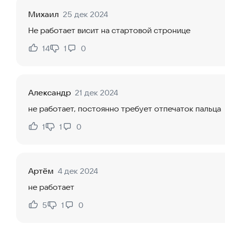
Михаил
25 дек 2024
Не работает висит на стартовой стронице
14
1
0
Нравится:
Не нравится:
Александр
21 дек 2024
не работает, постоянно требует отпечаток пальца
1
1
0
Нравится:
Не нравится:
Артём
4 дек 2024
не работает
5
1
0
Нравится:
Не нравится: