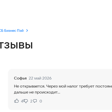
СБ Бизнес Пэй
тзывы
Софья
22 май 2026
Не открывается. Через мой налог требует постоя
дальше не происходит...
4
2
0
Нравится:
Не нравится: