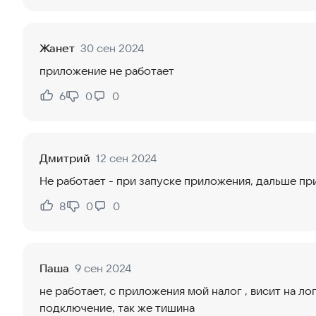
Жанет
30 сен 2024
приложение не работает
6
0
0
Нравится:
Не нравится:
Дмитрий
12 сен 2024
Не работает - при запуске приложения, дальше при
8
0
0
Нравится:
Не нравится:
Паша
9 сен 2024
не работает, с приложения мой налог , висит на лог
подключение, так же тишина