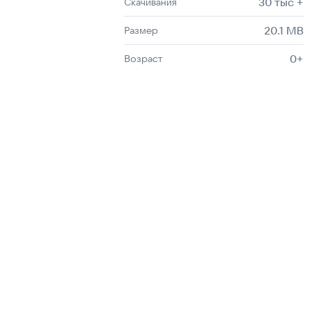
30 тыс +
Скачивания
20.1 MB
Размер
0+
Возраст