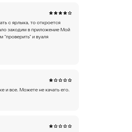
ать с ярлыка, то откроется
ало заходим в приложение Мой
м "проверить" и вуаля
е и все. Можете не качать его.