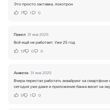
Это просто заставка, лохотрон
7
1
0
Нравится:
Не нравится:
Павел
31 янв 2025
Всё ещё не работает. Уже 25 год
13
0
0
Нравится:
Не нравится:
Анжела
31 янв 2025
Вчера перестал работать эквайринг на смартфоне 
сегодня уже даже и приложение банка висит на эк
5
1
0
Нравится:
Не нравится: