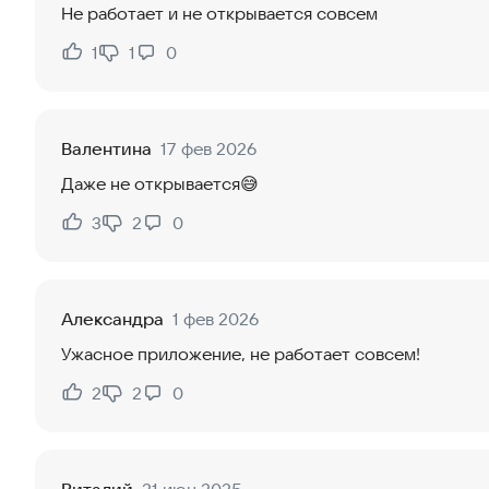
Не работает и не открывается совсем
1
1
0
Нравится:
Не нравится:
Валентина
17 фев 2026
Даже не открывается😅
3
2
0
Нравится:
Не нравится:
Александра
1 фев 2026
Ужасное приложение, не работает совсем!
2
2
0
Нравится:
Не нравится: