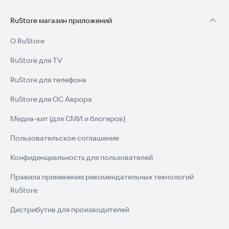
RuStore магазин приложений
О RuStore
RuStore для TV
RuStore для телефона
RuStore для ОС Аврора
Медиа-кит (для СМИ и блогеров)
Пользовательское соглашение
Конфиденциальность для пользователей
Правила применения рекомендательных технологий
RuStore
Дистрибутив для производителей