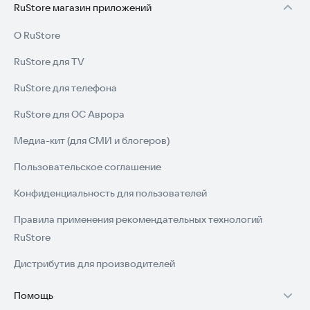
RuStore магазин приложений
О RuStore
RuStore для TV
RuStore для телефона
RuStore для ОС Аврора
Медиа-кит (для СМИ и блогеров)
Пользовательское соглашение
Конфиденциальность для пользователей
Правила применения рекомендательных технологий
RuStore
Дистрибутив для производителей
Помощь